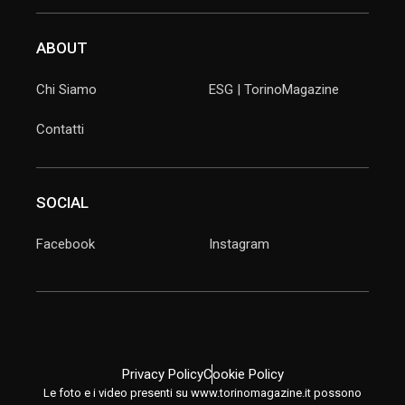
ABOUT
Chi Siamo
ESG | TorinoMagazine
Contatti
SOCIAL
Facebook
Instagram
Privacy Policy
Cookie Policy
Le foto e i video presenti su www.torinomagazine.it possono