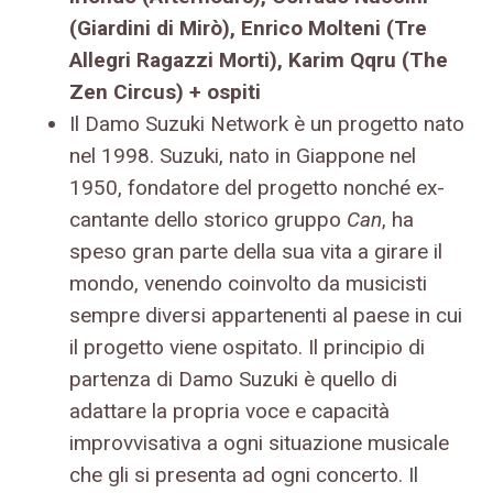
(Giardini di Mirò), Enrico Molteni (Tre
Allegri Ragazzi Morti), Karim Qqru (The
Zen Circus) + ospiti
Il Damo Suzuki Network è un progetto nato
nel 1998. Suzuki, nato in Giappone nel
1950, fondatore del progetto nonché ex-
cantante dello storico gruppo
Can
, ha
speso gran parte della sua vita a girare il
mondo, venendo coinvolto da musicisti
sempre diversi appartenenti al paese in cui
il progetto viene ospitato. Il principio di
partenza di Damo Suzuki è quello di
adattare la propria voce e capacità
improvvisativa a ogni situazione musicale
che gli si presenta ad ogni concerto. Il