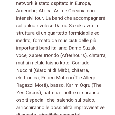
network è stato ospitato in Europa,
Americhe, Africa, Asia e Oceania con
intensivi tour. La band che accompagnerà
sul palco rivolese Damo Suzuki avrà la
struttura di un quartetto formidabile ed
inedito, formato da musicisti delle più
importanti band italiane: Damo Suzuki,
voce, Xabier Iriondo (Afterhours), chitarra,
mahai metak, taisho koto, Corrado
Nuccini (Giardini di Mirò), chitarra,
elettronica, Enrico Molteni (Tre Allegri
Ragazzi Morti), basso, Karim Qqru (The
Zen Circus), batteria. Inoltre ci saranno
ospiti speciali che, salendo sul palco,
arricchiranno le possibilità improvvisative
di questo irripetibile concerto!