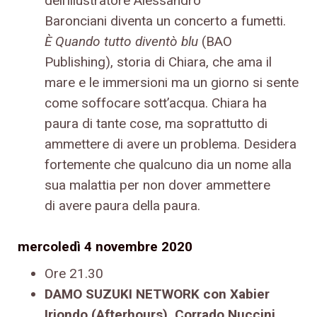
dell’illustratore Alessandro
Baronciani diventa un concerto a fumetti.
È Quando tutto diventò blu
(BAO
Publishing), storia di Chiara, che ama il
mare e le immersioni ma un giorno si sente
come soffocare sott’acqua. Chiara ha
paura di tante cose, ma soprattutto di
ammettere di avere un problema. Desidera
fortemente che qualcuno dia un nome alla
sua malattia per non dover ammettere
di avere paura della paura.
mercoledì 4 novembre 2020
Ore 21.30
DAMO SUZUKI NETWORK con Xabier
Iriondo (Afterhours), Corrado Nuccini