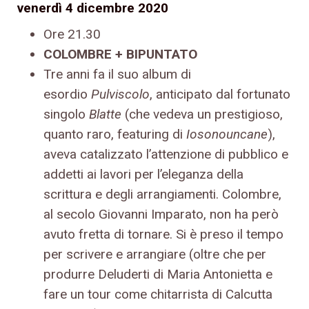
venerdì 4 dicembre 2020
Ore 21.30
COLOMBRE + BIPUNTATO
Tre anni fa il suo album di
esordio
Pulviscolo
, anticipato dal fortunato
singolo
Blatte
(che vedeva un prestigioso,
quanto raro, featuring di
Iosonouncane
),
aveva catalizzato l’attenzione di pubblico e
addetti ai lavori per l’eleganza della
scrittura e degli arrangiamenti. Colombre,
al secolo Giovanni Imparato, non ha però
avuto fretta di tornare. Si è preso il tempo
per scrivere e arrangiare (oltre che per
produrre Deluderti di Maria Antonietta e
fare un tour come chitarrista di Calcutta