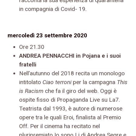
racconta la sua esperienza di quarantena
in compagnia di Covid- 19.
mercoledì 23 settembre 2020
Ore 21.30
ANDREA PENNACCHI in Pojana e i suoi
fratelli
Nell’autunno del 2018 recita un monologo
intitolato
Ciao terroni
per la campagna
This
is Racism
che fa il giro del web. Oggi è
ospite fisso di Propaganda Live su La7.
Teatrista dal 1993, è autore di numerose
opere tra le quali Eroi, finalista al Premio
Off. Per il cinema ha recitato nel
pluripremiato Io sono Li di Andrea Segre e