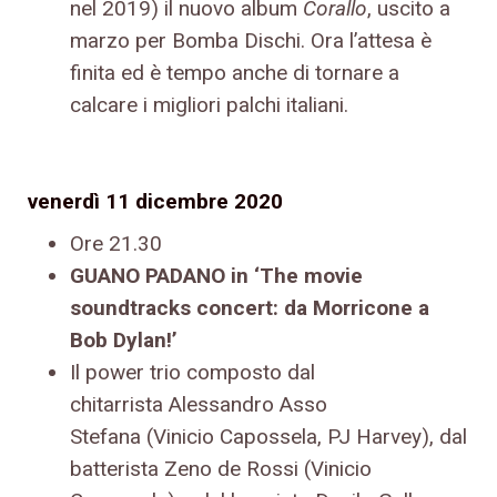
nel 2019) il nuovo album
Corallo
, uscito a
marzo per Bomba Dischi. Ora l’attesa è
finita ed è tempo anche di tornare a
calcare i migliori palchi italiani.
venerdì 11 dicembre 2020
Ore 21.30
GUANO PADANO in ‘The movie
soundtracks concert: da Morricone a
Bob Dylan!’
Il power trio composto dal
chitarrista Alessandro Asso
Stefana (Vinicio Capossela, PJ Harvey), dal
batterista Zeno de Rossi (Vinicio