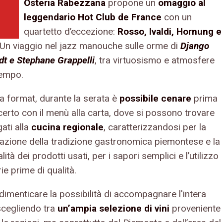
Osteria Rabezzana
propone un
omaggio al
'
leggendario Hot Club de France
con un
quartetto d’eccezione:
Rosso, Ivaldi, Hornung e
 Un viaggio nel jazz manouche sulle orme di
Django
dt e Stephane Grappelli
, tra virtuosismo e atmosfere
empo.
 format, durante la serata è
possibile cenare
prima
certo con il menù alla carta, dove si possono trovare
gati alla
cucina regionale
, caratterizzandosi per la
zazione della tradizione gastronomica piemontese e la
lità dei prodotti usati, per i sapori semplici e l’utilizzo
ie prime di qualità.
dimenticare la possibilità di accompagnare l'intera
scegliendo tra
un’ampia selezione di vini
proveniente