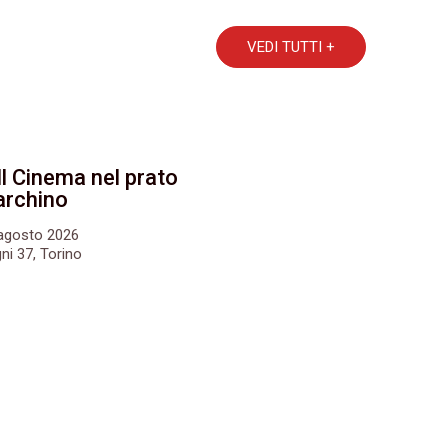
VEDI TUTTI +
Il Cinema nel prato
archino
6 agosto 2026
ni 37, Torino