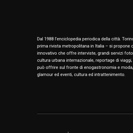
Dal 1988 l’enciclopedia periodica della città. Tori
prima rivista metropolitana in Italia – si propone
innovativo che offre interviste, grandi servizi fotog
cultura urbana internazionale, reportage di viaggi,
può offrire sul fronte di enogastronomia e moda,
glamour ed eventi, cultura ed intrattenimento.