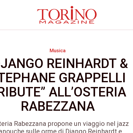
Musica
DJANGO REINHARDT &
TEPHANE GRAPPELLI
RIBUTE” ALL’OSTERIA
RABEZZANA
teria Rabezzana propone un viaggio nel jazz
nouche sulle orme di Django Reinhardt e