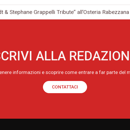
t & Stephane Grappelli Tribute” all’Osteria Rabezzana
CRIVI ALLA REDAZIO
tenere informazioni e scoprire come entrare a far parte de
CONTATTACI