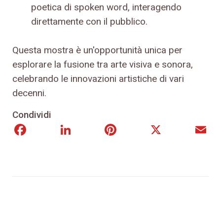
poetica di spoken word, interagendo
direttamente con il pubblico.
Questa mostra è un'opportunità unica per
esplorare la fusione tra arte visiva e sonora,
celebrando le innovazioni artistiche di vari
decenni.
Condividi
Facebook
LinkedIn
Pinterest
X
E