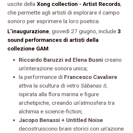
uscite della
Xong collection - Artist Records
,
che permette agli artisti di esplorare il campo
sonoro per esprimere la loro poetica.
L’inaugurazione
, giovedì 27 giugno, include
3
sound performances di artisti della
collezione GAM
:
Riccardo Baruzzi ed Elena Busni
creano
un'interazione sonora unica;
la performance di
Francesco Cavaliere
attiva la scultura di vetro
Sàbanas II
,
ispirata alla flora marina e figure
archetipiche, creando un'atmosfera tra
alchimia e science-fiction;
Jacopo Benassi + Untitled Noise
decostruiscono brani storici con un'azione