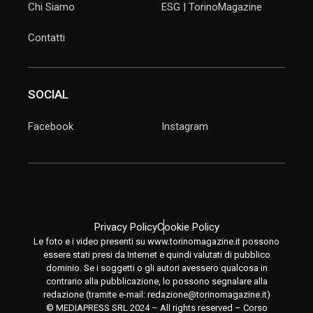
Chi Siamo
ESG | TorinoMagazine
Contatti
SOCIAL
Facebook
Instagram
Privacy Policy
Cookie Policy
Le foto e i video presenti su www.torinomagazine.it possono
essere stati presi da Internet e quindi valutati di pubblico
dominio. Se i soggetti o gli autori avessero qualcosa in
contrario alla pubblicazione, lo possono segnalare alla
redazione (tramite e-mail:
redazione@torinomagazine.it
)
© MEDIAPRESS SRL 2024 – All rights reserved – Corso