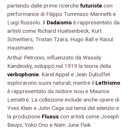
partendo dalle prime ricerche
futuriste
con
performance di Filippo Tommaso Marinetti e
Luigi Russolo. Il
Dadaismo
è rappresentato da
artisti come Richard Huelsenbeck, Kurt
Schwitters, Tristan Tzara, Hugo Ball e Raoul
Hausmann.
Arthur Petronio, influenzato da Wassily
Kandinsky, sviluppò nel 1919 la teoria della
verbophonie
. Karel Appel e Jean Dubuffet
esplorarono suoni naturali, mentre il
Lettrismo
è rappresentato da Isidore Isou e Maurice
Lemaître. La collezione include anche opere di
Yves Klein e John Cage sul tema del silenzio e
la produzione
Fluxus
con artisti come Joseph
Beuys, Yoko Ono e Nam June Paik.