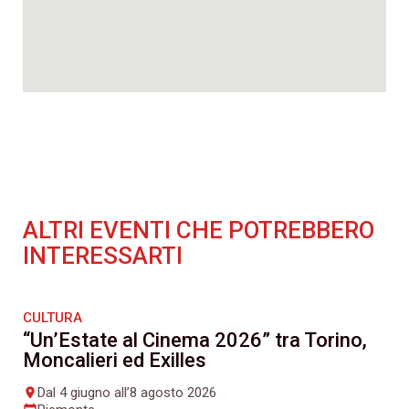
ALTRI EVENTI CHE POTREBBERO
INTERESSARTI
CULTURA
“Un’Estate al Cinema 2026” tra Torino,
Moncalieri ed Exilles
Dal 4 giugno all’8 agosto 2026
place