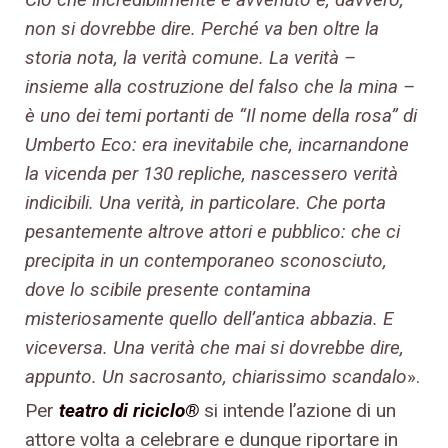
non si dovrebbe dire. Perché va ben oltre la
storia nota, la verità comune. La verità –
insieme alla costruzione del falso che la mina –
è uno dei temi portanti de “Il nome della rosa” di
Umberto Eco: era inevitabile che, incarnandone
la vicenda per 130 repliche, nascessero verità
indicibili. Una verità, in particolare. Che porta
pesantemente altrove attori e pubblico: che ci
precipita in un contemporaneo sconosciuto,
dove lo scibile presente contamina
misteriosamente quello dell’antica abbazia. E
viceversa. Una verità che mai si dovrebbe dire,
appunto. Un sacrosanto, chiarissimo scandalo
».
Per
teatro di riciclo®
si intende l’azione di un
attore volta a celebrare e dunque riportare in