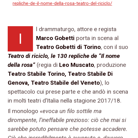
repliche-de-il-nome-della-rosa-teatro-del-riciclo/
l drammaturgo, attore e regista
I
Marco Gobetti
porta in scena al
Teatro Gobetti di Torino
, con il suo
Teatro di riciclo, le 130 repliche de “Il nome
della rosa”
(regia di
Leo Muscato
, produzione
Teatro Stabile Torino, Teatro Stabile Di
Genova, Teatro Stabile del Veneto
), lo
spettacolo cui prese parte e che andò in scena
in molti teatri d’Italia nella stagione 2017/18.
Il monologo «
evoca un filo sottile ma
dirompente, l’ineffabile prezioso: ciò che mai si
sarebbe potuto pensare che potesse accadere.
Ciò che incredibilmente è avvenuto e, davvero,