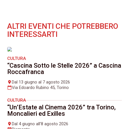
ALTRI EVENTI CHE POTREBBERO
INTERESSARTI
CULTURA
“Cascina Sotto le Stelle 2026” a Cascina
Roccafranca
Dal 13 giugno al 7 agosto 2026
place
Via Edoardo Rubino 45, Torino
calendar_today
CULTURA
“Un’Estate al Cinema 2026” tra Torino,
Moncalieri ed Exilles
Dal 4 giugno all’8 agosto 2026
place