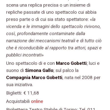
scena una replica precisa o un insieme di
repliche passate di uno spettacolo cui abbia
preso parte o di cui sia stato spettatore: «
la
vicenda e le immagini dello spettacolo rivivono,
così, profondamente contaminate dalla
narrazione dei meccanismi teatrali e di tutto ciò
che è riconducibile al rapporto tra attori, spazi e
pubblici incontrati
»
Uno spettacolo di e con
Marco Gobetti
; luci e
suono di
Simona Gallo
; sul palco la
Compagnia Marco Gobetti
, nata nel 2008 per
sua iniziativa.
Biglietti: € 11,68
Acquistabili
online
Biglietteria Teatro Stabile di Torino: Tel. 011