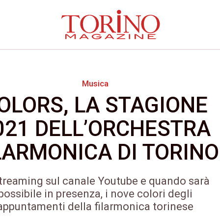
Musica
OLORS, LA STAGIONE
021 DELL’ORCHESTRA
LARMONICA DI TORINO
streaming sul canale Youtube e quando sarà
possibile in presenza, i nove colori degli
appuntamenti della filarmonica torinese