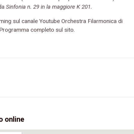
ida
Sinfonia n. 29 in la maggiore K 201.
aming sul canale Youtube Orchestra Filarmonica di
 Programma completo sul sito.
o online