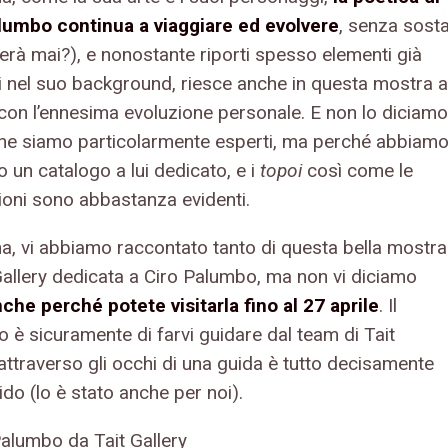
lumbo continua a viaggiare ed evolvere
, senza sost
merà mai?), e nonostante riporti spesso elementi già
i nel suo background, riesce anche in questa mostra a
 con l’ennesima evoluzione personale. E non lo diciamo
ne siamo particolarmente esperti, ma perché abbiam
o un catalogo a lui dedicato, e i
topoi
così come le
ioni sono abbastanza evidenti.
, vi abbiamo raccontato tanto di questa bella mostra
 Gallery dedicata a Ciro Palumbo, ma non vi diciamo
che perché potete visitarla fino al 27 aprile
. Il
o è sicuramente di farvi guidare dal team di Tait
attraverso gli occhi di una guida è tutto decisamente
ido (lo è stato anche per noi).