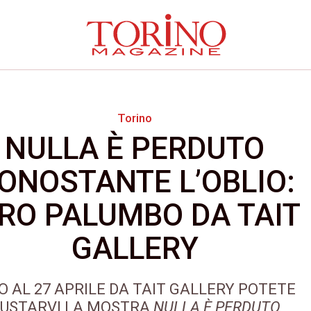
Torino
NULLA È PERDUTO
ONOSTANTE L’OBLIO:
IRO PALUMBO DA TAIT
GALLERY
O AL 27 APRILE DA TAIT GALLERY POTETE
USTARVI LA MOSTRA
NULLA È PERDUTO