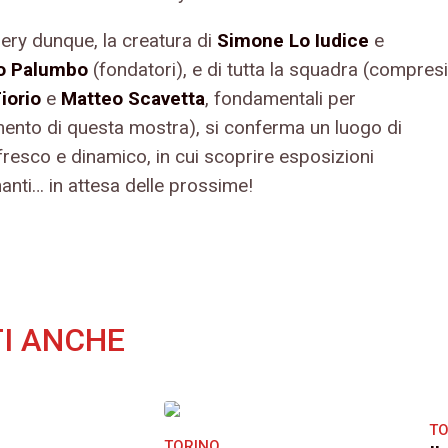
lery dunque, la creatura di
Simone Lo Iudice
e
o Palumbo
(fondatori), e di tutta la squadra (compresi
iorio
e
Matteo Scavetta
, fondamentali per
imento di questa mostra), si conferma un luogo di
fresco e dinamico, in cui scoprire esposizioni
anti… in attesa delle prossime!
I ANCHE
TO
TORINO