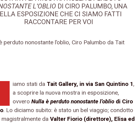
NOSTANTE L’OBLIO
DI CIRO PALUMBO, UNA
ELLA ESPOSIZIONE CHE CI SIAMO FATTI
RACCONTARE PER VOI
iamo stati da
Tait Gallery, in via San Quintino 1
,
a scoprire la nuova mostra in esposizione,
ovvero
Nulla è perduto nonostante l’oblio
di Ciro
o
. Lo diciamo subito: è stato un bel viaggio; condotto
o magistralmente da
Valter Fiorio (direttore), Elisa ed