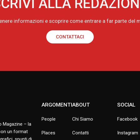
CRIVI ALLA REDAZIO
tenere informazioni e scoprire come entrare a far parte de
CONTATTACI
ARGOMENTI
ABOUT
SOCIAL
People
Chi Siamo
Facebook
no Magazine – la
 con un format
Places
Contatti
Instagram
rafici, spunti di