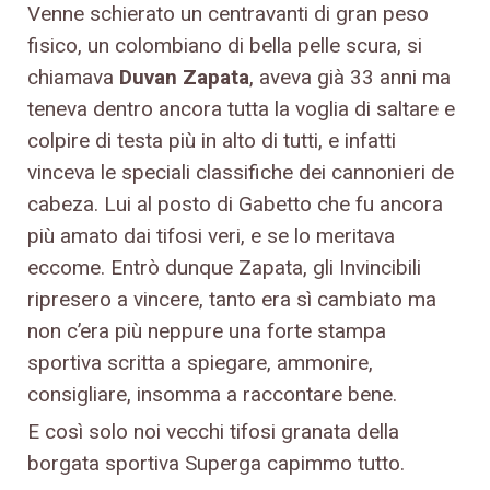
Venne schierato un centravanti di gran peso
fisico, un colombiano di bella pelle scura, si
chiamava
Duvan Zapata
, aveva già 33 anni ma
teneva dentro ancora tutta la voglia di saltare e
colpire di testa più in alto di tutti, e infatti
vinceva le speciali classifiche dei cannonieri de
cabeza. Lui al posto di Gabetto che fu ancora
più amato dai tifosi veri, e se lo meritava
eccome. Entrò dunque Zapata, gli Invincibili
ripresero a vincere, tanto era sì cambiato ma
non c’era più neppure una forte stampa
sportiva scritta a spiegare, ammonire,
consigliare, insomma a raccontare bene.
E così solo noi vecchi tifosi granata della
borgata sportiva Superga capimmo tutto.