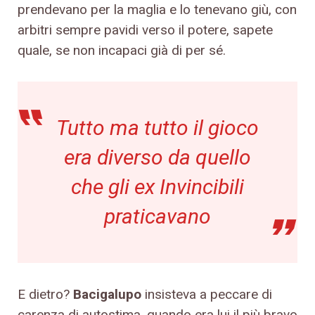
prendevano per la maglia e lo tenevano giù, con
arbitri sempre pavidi verso il potere, sapete
quale, se non incapaci già di per sé.
Tutto ma tutto il gioco
era diverso da quello
che gli ex Invincibili
praticavano
E dietro?
Bacigalupo
insisteva a peccare di
carenza di autostima, quando era lui il più bravo