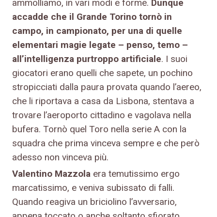
ammolliamo, in vari modi e forme.
Dunque
accadde che il Grande Torino tornò in
campo, in campionato, per una di quelle
elementari magie legate – penso, temo –
all’intelligenza purtroppo artificiale
. I suoi
giocatori erano quelli che sapete, un pochino
stropicciati dalla paura provata quando l’aereo,
che li riportava a casa da Lisbona, stentava a
trovare l’aeroporto cittadino e vagolava nella
bufera. Tornò quel Toro nella serie A con la
squadra che prima vinceva sempre e che però
adesso non vinceva più.
Valentino Mazzola
era temutissimo ergo
marcatissimo, e veniva subissato di falli.
Quando reagiva un briciolino l’avversario,
appena toccato o anche soltanto sfiorato,