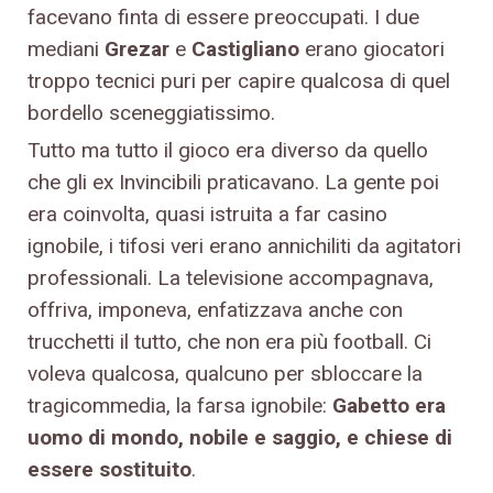
facevano finta di essere preoccupati. I due
mediani
Grezar
e
Castigliano
erano giocatori
troppo tecnici puri per capire qualcosa di quel
bordello sceneggiatissimo.
Tutto ma tutto il gioco era diverso da quello
che gli ex Invincibili praticavano. La gente poi
era coinvolta, quasi istruita a far casino
ignobile, i tifosi veri erano annichiliti da agitatori
professionali. La televisione accompagnava,
offriva, imponeva, enfatizzava anche con
trucchetti il tutto, che non era più football. Ci
voleva qualcosa, qualcuno per sbloccare la
tragicommedia, la farsa ignobile:
Gabetto era
uomo di mondo, nobile e saggio, e chiese di
essere sostituito
.