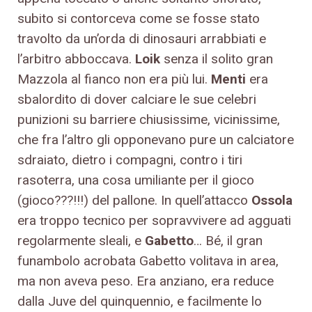
subito si contorceva come se fosse stato
travolto da un’orda di dinosauri arrabbiati e
l’arbitro abboccava.
Loik
senza il solito gran
Mazzola al fianco non era più lui.
Menti
era
sbalordito di dover calciare le sue celebri
punizioni su barriere chiusissime, vicinissime,
che fra l’altro gli opponevano pure un calciatore
sdraiato, dietro i compagni, contro i tiri
rasoterra, una cosa umiliante per il gioco
(gioco???!!!) del pallone. In quell’attacco
Ossola
era troppo tecnico per sopravvivere ad agguati
regolarmente sleali, e
Gabetto
… Bé, il gran
funambolo acrobata Gabetto volitava in area,
ma non aveva peso. Era anziano, era reduce
dalla Juve del quinquennio, e facilmente lo