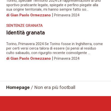
Torino, Speciale Territorio 2024 Le rappresentazioni di uno
sportivo praticante legate, spiegate e perfino piegate alla
sua origine territoriale, mi hanno sempre fatto so...
|
di Gian Paolo Ormezzano
Primavera 2024
SENTENZE GRANATA
Identità granata
Torino, Primavera 2024 Se Torino fosse in Inghilterra, come
per certi versi cerca talora di essere (si pensi al residuo
culto sabaudo, con rigurgito recente coinvolgente ...
|
di Gian Paolo Ormezzano
Primavera 2024
Homepage
/
Non era più football