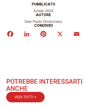
PUBBLICATO
Estate 2024
AUTORE
Gian Paolo Ormezzano
CONDIVIDI
Facebook
LinkedIn
Pinterest
X
Email
POTREBBE INTERESSARTI
ANCHE
VEDI TUTTI +