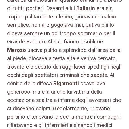
di tutti i portieri. Davanti a lui
Ballarin
era sin
troppo pulitamente atletico, giocava un calcio
semplice, non arzigogolava mai, pativa chi lo
diceva sempre un po’ troppo sommario per il
Grande Barnum. Al suo fianco il sublime
Maroso
usciva pulito e splendido dall’area palla
al piede, giocava a testa alta e veniva cercato,
trovato e bloccato da raggi laser speditigli negli
occhi dagli spettatori criminali che sapete. Al
centro della difesa
Rigamonti
scavallava
generoso, ma era anche lui vittima della
eccitazione scaltra e infame degli avversari che
si dicevano colpiti irregolarmente, urlavano
persino e tenevano la scena mentre i compagni
rifiatavano e gli infermieri e sinanco i medici