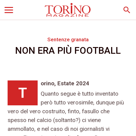
search
Sentenze granata
NON ERA PIÙ FOOTBALL
orino, Estate 2024
T
Quanto segue è tutto inventato
però tutto verosimile, dunque più
vero del vero costruito, finto, fasullo che
spesso nel calcio (soltanto?) ci viene
ammollato, e nel caso di noi giornalisti vi