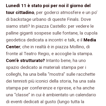
Lunedì 11 è stato poi per noi il giorno del
tour cittadino
, per goderci atmosfere e un po’
di backstage urbano di queste Finals. Dove
siamo stati? In piazza Castello: per vedere le
palline giganti sospese sulle fontane, la cupola
geodetica dedicata a incontri e talk, e il
Media
Center
; che in realtà è in piazza Mollino, di
fronte al Teatro Regio, e accoglie la stampa.
Com’è strutturato?
Intanto bene, ha uno
spazio dedicato ai materiali stampa per i
colleghi, ha una bella “mostra” sulle racchette
dei tennisti più iconici della storia, ha una sala
stampa per conferenze e riprese, e ha anche
una “classe” in cui è ambientato un calendario
di eventi dedicati al gusto (lungo tutta la