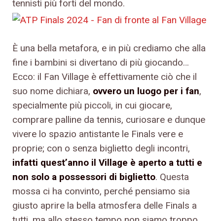
tennisti più forti del mondo.
È una bella metafora, e in più crediamo che alla
fine i bambini si divertano di più giocando…
Ecco: il Fan Village è effettivamente ciò che il
suo nome dichiara,
ovvero un luogo per i fan
,
specialmente più piccoli, in cui giocare,
comprare palline da tennis, curiosare e dunque
vivere lo spazio antistante le Finals vere e
proprie; con o senza biglietto degli incontri,
infatti quest’anno il Village è aperto a tutti e
non solo a possessori di biglietto
. Questa
mossa ci ha convinto, perché pensiamo sia
giusto aprire la bella atmosfera delle Finals a
tutti, ma allo stesso tempo non siamo troppo