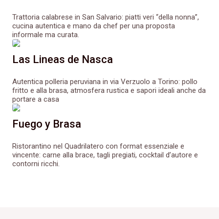
Trattoria calabrese in San Salvario: piatti veri “della nonna”,
cucina autentica e mano da chef per una proposta
informale ma curata.
Las Lineas de Nasca
Autentica polleria peruviana in via Verzuolo a Torino: pollo
fritto e alla brasa, atmosfera rustica e sapori ideali anche da
portare a casa
Fuego y Brasa
Ristorantino nel Quadrilatero con format essenziale e
vincente: carne alla brace, tagli pregiati, cocktail d’autore e
contorni ricchi.