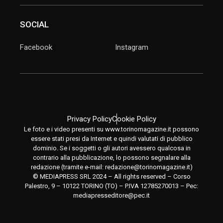
SOCIAL
Facebook
Instagram
Privacy Policy
Cookie Policy
Le foto e i video presenti su www.torinomagazine.it possono
essere stati presi da Internet e quindi valutati di pubblico
dominio. Se i soggetti o gli autori avessero qualcosa in
contrario alla pubblicazione, lo possono segnalare alla
redazione (tramite e-mail:
redazione@torinomagazine.it
)
© MEDIAPRESS SRL 2024 – All rights reserved – Corso
Palestro, 9 – 10122 TORINO (TO) – P.IVA 12785270013 – Pec:
mediapresseditore@pec.it