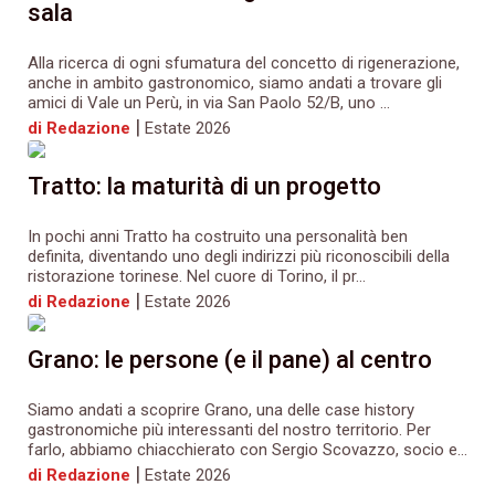
sala
Alla ricerca di ogni sfumatura del concetto di rigenerazione,
anche in ambito gastronomico, siamo andati a trovare gli
amici di Vale un Perù, in via San Paolo 52/B, uno ...
|
di Redazione
Estate 2026
Tratto: la maturità di un progetto
In pochi anni Tratto ha costruito una personalità ben
definita, diventando uno degli indirizzi più riconoscibili della
ristorazione torinese. Nel cuore di Torino, il pr...
|
di Redazione
Estate 2026
Grano: le persone (e il pane) al centro
Siamo andati a scoprire Grano, una delle case history
gastronomiche più interessanti del nostro territorio. Per
farlo, abbiamo chiacchierato con Sergio Scovazzo, socio e...
|
di Redazione
Estate 2026