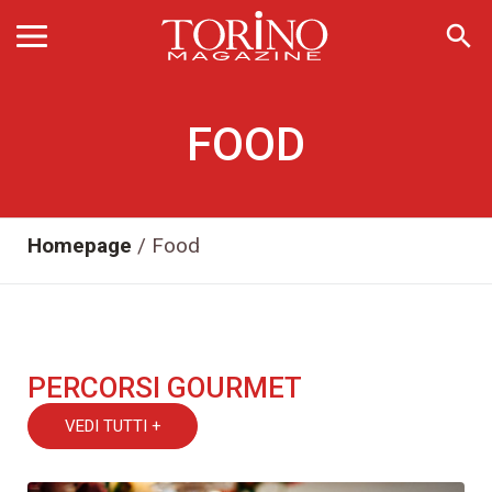
search
FOOD
Homepage
/
Food
PERCORSI GOURMET
VEDI TUTTI +