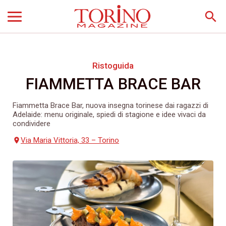
search
Ristoguida
FIAMMETTA BRACE BAR
Fiammetta Brace Bar, nuova insegna torinese dai ragazzi di
Adelaide: menu originale, spiedi di stagione e idee vivaci da
condividere
Via Maria Vittoria, 33 – Torino
place