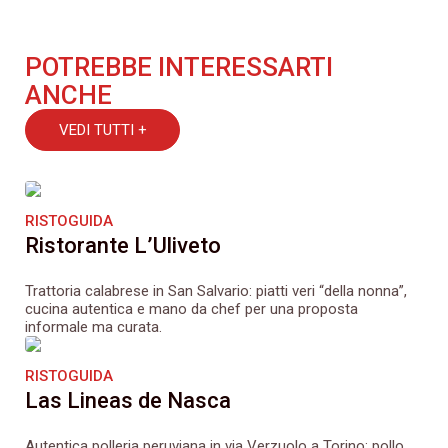
POTREBBE INTERESSARTI
ANCHE
VEDI TUTTI +
RISTOGUIDA
Ristorante L’Uliveto
Trattoria calabrese in San Salvario: piatti veri “della nonna”,
cucina autentica e mano da chef per una proposta
informale ma curata.
RISTOGUIDA
Las Lineas de Nasca
Autentica polleria peruviana in via Verzuolo a Torino: pollo