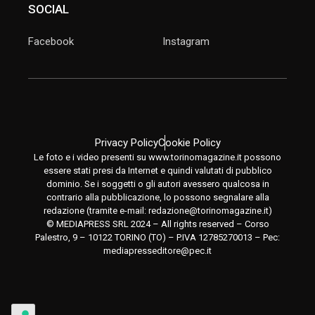
SOCIAL
Facebook
Instagram
Privacy Policy
Cookie Policy
Le foto e i video presenti su www.torinomagazine.it possono
essere stati presi da Internet e quindi valutati di pubblico
dominio. Se i soggetti o gli autori avessero qualcosa in
contrario alla pubblicazione, lo possono segnalare alla
redazione (tramite e-mail:
redazione@torinomagazine.it
)
© MEDIAPRESS SRL 2024 – All rights reserved – Corso
Palestro, 9 – 10122 TORINO (TO) – P.IVA 12785270013 – Pec:
mediapresseditore@pec.it