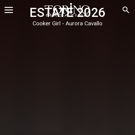
ESTATE 2026
search
Cooker Girl - Aurora Cavallo