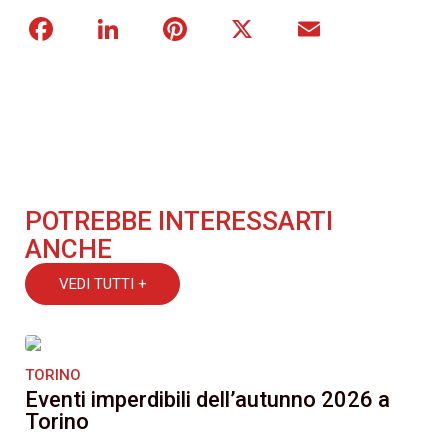
Facebook
LinkedIn
Pinterest
X
Email
POTREBBE INTERESSARTI
ANCHE
VEDI TUTTI +
TORINO
Eventi imperdibili dell’autunno 2026 a
Torino