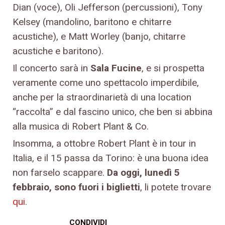
Dian (voce), Oli Jefferson (percussioni), Tony
Kelsey (mandolino, baritono e chitarre
acustiche), e Matt Worley (banjo, chitarre
acustiche e baritono).
Il concerto sarà in
Sala Fucine
, e si prospetta
veramente come uno spettacolo imperdibile,
anche per la straordinarietà di una location
“raccolta” e dal fascino unico, che ben si abbina
alla musica di Robert Plant & Co.
Insomma, a ottobre Robert Plant è in tour in
Italia, e il 15 passa da Torino: è una buona idea
non farselo scappare.
Da oggi, lunedì 5
febbraio, sono fuori i biglietti
, li potete trovare
qui
.
CONDIVIDI