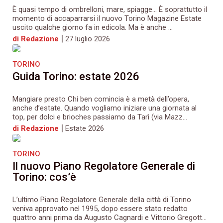
È quasi tempo di ombrelloni, mare, spiagge… È soprattutto il
momento di accaparrarsi il nuovo Torino Magazine Estate
uscito qualche giorno fa in edicola. Ma è anche ...
|
di Redazione
27 luglio 2026
TORINO
Guida Torino: estate 2026
Mangiare presto Chi ben comincia è a metà dell’opera,
anche d’estate. Quando vogliamo iniziare una giornata al
top, per dolci e brioches passiamo da Tarì (via Mazz...
|
di Redazione
Estate 2026
TORINO
Il nuovo Piano Regolatore Generale di
Torino: cos’è
L’ultimo Piano Regolatore Generale della città di Torino
veniva approvato nel 1995, dopo essere stato redatto
quattro anni prima da Augusto Cagnardi e Vittorio Gregott...