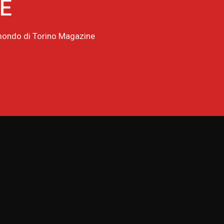
NE
l mondo di Torino Magazine