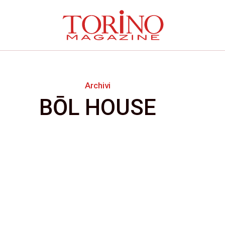
Archivi
BŌL HOUSE