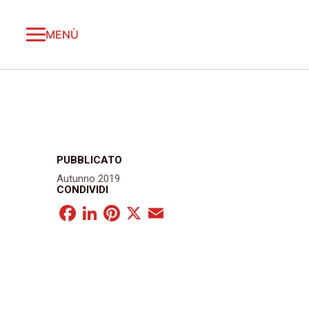
MENÙ
PUBBLICATO
Autunno 2019
CONDIVIDI
Facebook
LinkedIn
Pinterest
X
Email