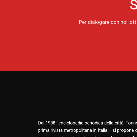
S
Per dialogare con noi, ot
Dal 1988 l’enciclopedia periodica della città. Tori
prima rivista metropolitana in Italia – si propone