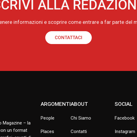
CRIVI ALLA REDAZIO
tenere informazioni e scoprire come entrare a far parte de
CONTATTACI
ARGOMENTI
ABOUT
SOCIAL
People
Chi Siamo
Facebook
no Magazine – la
 con un format
Places
Contatti
Instagram