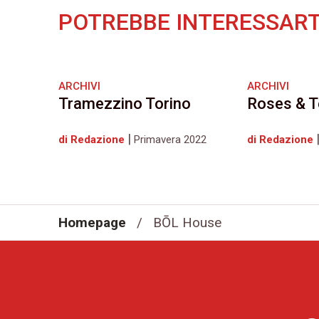
POTREBBE INTERESSART
ARCHIVI
ARCHIVI
Tramezzino Torino
Roses & T
|
di Redazione
Primavera 2022
di Redazione
Homepage
/
BŌL House