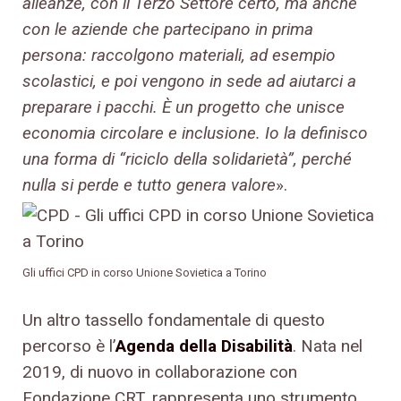
alleanze, con il Terzo Settore certo, ma anche
con le aziende che partecipano in prima
persona: raccolgono materiali, ad esempio
scolastici, e poi vengono in sede ad aiutarci a
preparare i pacchi. È un progetto che unisce
economia circolare e inclusione. Io la definisco
una forma di “riciclo della solidarietà”, perché
nulla si perde e tutto genera valore
».
Gli uffici CPD in corso Unione Sovietica a Torino
Un altro tassello fondamentale di questo
percorso è l’
Agenda della Disabilità
. Nata nel
2019, di nuovo in collaborazione con
Fondazione CRT, rappresenta uno strumento