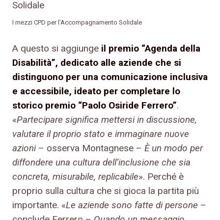
I mezzi CPD per l’Accompagnamento Solidale
A questo si aggiunge
il premio “Agenda della
Disabilità”, dedicato alle aziende che si
distinguono per una comunicazione inclusiva
e accessibile, ideato per completare lo
storico premio “Paolo Osiride Ferrero”
.
«
Partecipare significa mettersi in discussione,
valutare il proprio stato e immaginare nuove
azioni
– osserva Montagnese –
È un modo per
diffondere una cultura dell’inclusione che sia
concreta, misurabile, replicabile
». Perché è
proprio sulla cultura che si gioca la partita più
importante. «
Le aziende sono fatte di persone
–
conclude Ferrero –
Quando un messaggio