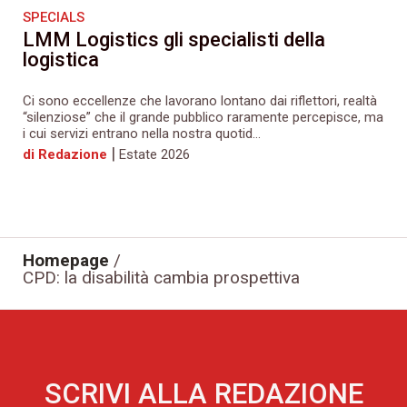
SPECIALS
LMM Logistics gli specialisti della
logistica
Ci sono eccellenze che lavorano lontano dai riflettori, realtà
“silenziose” che il grande pubblico raramente percepisce, ma
i cui servizi entrano nella nostra quotid...
|
di Redazione
Estate 2026
Homepage
/
CPD: la disabilità cambia prospettiva
SCRIVI ALLA REDAZIONE