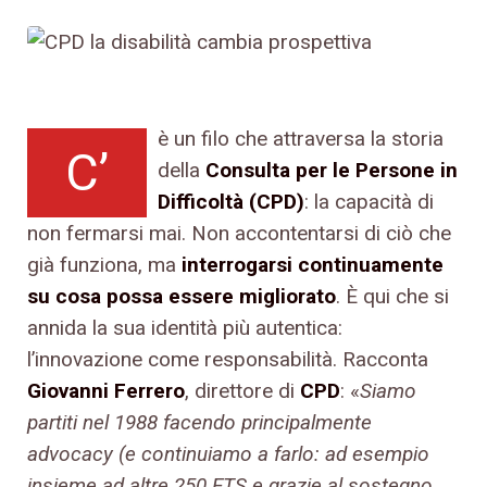
è un filo che attraversa la storia
C’
della
Consulta per le Persone in
Difficoltà (CPD)
: la capacità di
non fermarsi mai. Non accontentarsi di ciò che
già funziona, ma
interrogarsi continuamente
su cosa possa essere migliorato
. È qui che si
annida la sua identità più autentica:
l’innovazione come responsabilità. Racconta
Giovanni Ferrero
, direttore di
CPD
: «
Siamo
partiti nel 1988 facendo principalmente
advocacy (e continuiamo a farlo: ad esempio
insieme ad altre 250 ETS e grazie al sostegno