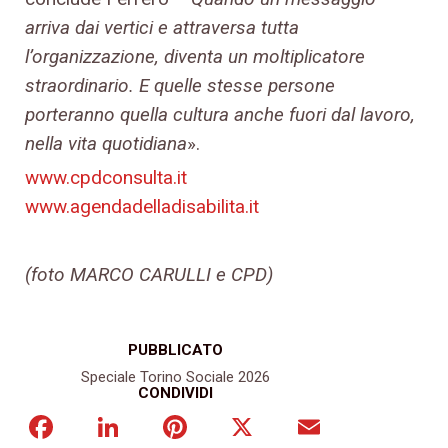
arriva dai vertici e attraversa tutta
l’organizzazione, diventa un moltiplicatore
straordinario. E quelle stesse persone
porteranno quella cultura anche fuori dal lavoro,
nella vita quotidiana
».
www.cpdconsulta.it
www.agendadelladisabilita.it
(foto MARCO CARULLI e CPD)
PUBBLICATO
Speciale Torino Sociale 2026
CONDIVIDI
Facebook
LinkedIn
Pinterest
X
Email