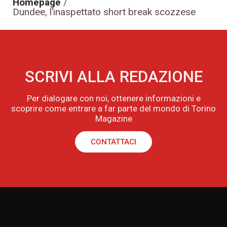
Homepage
/
Dundee, l’inaspettato short break scozzese
SCRIVI ALLA REDAZIONE
Per dialogare con noi, ottenere informazioni e
scoprire come entrare a far parte del mondo di Torino
Magazine
CONTATTACI