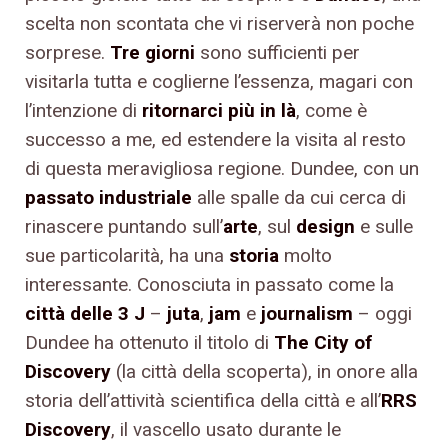
scelta non scontata che vi riserverà non poche
sorprese.
Tre giorni
sono sufficienti per
visitarla tutta e coglierne l’essenza, magari con
l’intenzione di
ritornarci più in là
, come è
successo a me, ed estendere la visita al resto
di questa meravigliosa regione. Dundee, con un
passato industriale
alle spalle da cui cerca di
rinascere puntando sull’
arte
, sul
design
e sulle
sue particolarità, ha una
storia
molto
interessante. Conosciuta in passato come la
città delle 3 J
–
juta
,
jam
e
journalism
– oggi
Dundee ha ottenuto il titolo di
The City of
Discovery
(la città della scoperta), in onore alla
storia dell’attività scientifica della città e all’
RRS
Discovery
, il vascello usato durante le