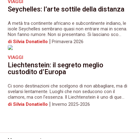
VIAGGI
Seychelles: l’arte sottile della distanza
A metà tra continente africano e subcontinente indiano, le
isole Seychelles sembrano quasi non entrare mai in scena.
Non fanno rumore. Non si presentano. Si lasciano sco...
|
di Silvia Donatiello
Primavera 2026
VIAGGI
Liechtenstein: il segreto meglio
custodito d’Europa
Ci sono destinazioni che scelgono di non abbagliare, ma di
svelarsi lentamente. Luoghi che non seducono con il
clamore, ma con l’essenza. Il Liechtenstein è uno di que...
|
di Silvia Donatiello
Inverno 2025-2026