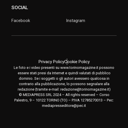
SOCIAL
Facebook
Instagram
Privacy Policy
Cookie Policy
Le foto e i video presenti su www.torinomagazine.it possono
essere stati presi da Internet e quindi valutati di pubblico
dominio. Se i soggetti o gli autori avessero qualcosa in
contrario alla pubblicazione, lo possono segnalare alla
redazione (tramite e-mail:
redazione@torinomagazine.it
)
© MEDIAPRESS SRL 2024 – All rights reserved – Corso
Palestro, 9 – 10122 TORINO (TO) – P.IVA 12785270013 – Pec:
mediapresseditore@pec.it