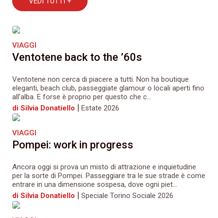
VEDI TUTTI +
VIAGGI
Ventotene back to the ’60s
Ventotene non cerca di piacere a tutti. Non ha boutique
eleganti, beach club, passeggiate glamour o locali aperti fino
all’alba. E forse è proprio per questo che c...
|
di Silvia Donatiello
Estate 2026
VIAGGI
Pompei: work in progress
Ancora oggi si prova un misto di attrazione e inquietudine
per la sorte di Pompei. Passeggiare tra le sue strade è come
entrare in una dimensione sospesa, dove ogni piet...
|
di Silvia Donatiello
Speciale Torino Sociale 2026