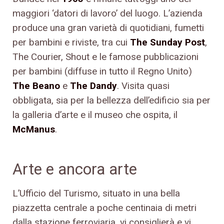
maggiori ‘datori di lavoro’ del luogo. L’azienda
produce una gran varietà di quotidiani, fumetti
per bambini e riviste, tra cui
The Sunday Post
,
The Courier, Shout e le famose pubblicazioni
per bambini (diffuse in tutto il Regno Unito)
The Beano
e
The Dandy
. Visita quasi
obbligata, sia per la bellezza dell’edificio sia per
la galleria d’arte e il museo che ospita, il
McManus
.
Arte e ancora arte
L’Ufficio del Turismo, situato in una bella
piazzetta centrale a poche centinaia di metri
dalla stazione ferroviaria, vi consiglierà e vi