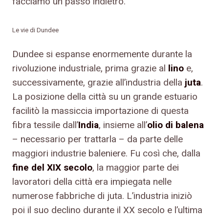
facciamo un passo indietro.
Le vie di Dundee
Dundee si espanse enormemente durante la
rivoluzione industriale, prima grazie al
lino
e,
successivamente, grazie all’industria della
juta
.
La posizione della città su un grande estuario
facilitò la massiccia importazione di questa
fibra tessile dall’
India
, insieme all’
olio di balena
– necessario per trattarla – da parte delle
maggiori industrie baleniere. Fu così che, dalla
fine del XIX secolo
, la maggior parte dei
lavoratori della città era impiegata nelle
numerose fabbriche di juta. L’industria iniziò
poi il suo declino durante il XX secolo e l’ultima