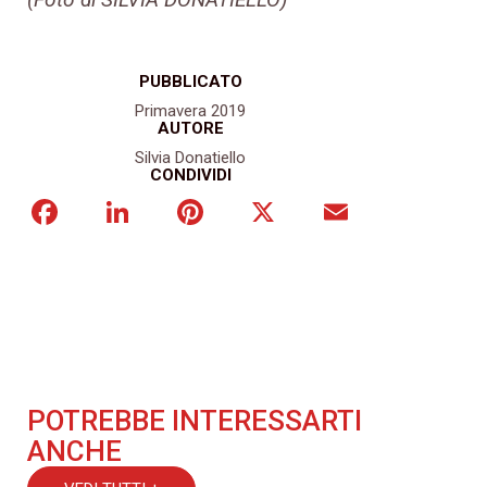
PUBBLICATO
Primavera 2019
AUTORE
Silvia Donatiello
CONDIVIDI
Facebook
LinkedIn
Pinterest
X
Email
POTREBBE INTERESSARTI
ANCHE