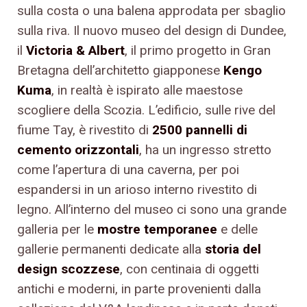
sulla costa o una balena approdata per sbaglio
sulla riva. Il nuovo museo del design di Dundee,
il
Victoria & Albert
, il primo progetto in Gran
Bretagna dell’architetto giapponese
Kengo
Kuma
, in realtà è ispirato alle maestose
scogliere della Scozia. L’edificio, sulle rive del
fiume Tay, è rivestito di
2500 pannelli di
cemento orizzontali
, ha un ingresso stretto
come l’apertura di una caverna, per poi
espandersi in un arioso interno rivestito di
legno. All’interno del museo ci sono una grande
galleria per le
mostre temporanee
e delle
gallerie permanenti dedicate alla
storia del
design scozzese
, con centinaia di oggetti
antichi e moderni, in parte provenienti dalla