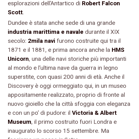
esplorazioni dell’Antartico di
Robert Falcon
Scott
.
Dundee è stata anche sede di una grande
industria marittima e navale
durante il XIX
secolo:
2mila navi
furono costruite qui tra il
1871 e il 1881, e prima ancora anche la
HMS
Unicorn
, una delle navi storiche più importanti
al mondo e l’ultima nave da guerra in legno
superstite, con quasi 200 anni di età. Anche il
Discovery è oggi ormeggiato qui, in un museo
appositamente realizzato, proprio di fronte al
nuovo gioiello che la città sfoggia con eleganza
e con un po’ di pudore: il
Victoria & Albert
Museum
, il primo costruito fuori Londra e
inaugurato lo scorso 15 settembre. Ma