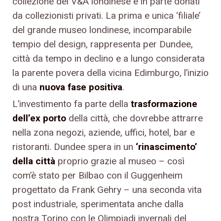
collezione del V&A londinese e in parte donati
da collezionisti privati. La prima e unica ‘filiale’
del grande museo londinese, incomparabile
tempio del design, rappresenta per Dundee,
città da tempo in declino e a lungo considerata
la parente povera della vicina Edimburgo, l’inizio
di una
nuova fase positiva
.
L’investimento fa parte della
trasformazione
dell’ex porto
della città, che dovrebbe attrarre
nella zona negozi, aziende, uffici, hotel, bar e
ristoranti. Dundee spera in un
‘rinascimento’
della città
proprio grazie al museo – così
com’è stato per Bilbao con il Guggenheim
progettato da Frank Gehry – una seconda vita
post industriale, sperimentata anche dalla
nostra Torino con le Olimpiadi invernali del