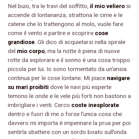
Nel buio, tra le travi del soffitto,
il mio veliero
si
accende di lontananza, strattona le cime e le
catene che lo trattengono al molo, vuole fare
come il vento e partire e scoprire
cose
grandiose
. Gli dico di acquietarsi nella spirale
del
mio corpo
, ma la notte è piena di nuove
rotte da esplorare e il sonno è una cosa troppo
piccola per lui. Io sono tormentato da un’ansia
continua per le cose lontane. Mi piace
navigare
su mari proibiti
dove le navi più esperte
temono le onde e le vele più forti non bastono a
imbrigliare i venti. Cerco
coste inesplorate
dentro e fuori di me o forse l’unica cosa che
davvero mi importa è impennare la prua per poi
sentirla sbattere con un sordo boato sull’onda