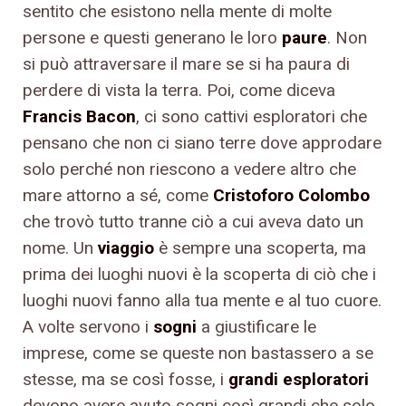
sentito che esistono nella mente di molte
persone e questi generano le loro
paure
. Non
si può attraversare il mare se si ha paura di
perdere di vista la terra. Poi, come diceva
Francis Bacon
, ci sono cattivi esploratori che
pensano che non ci siano terre dove approdare
solo perché non riescono a vedere altro che
mare attorno a sé, come
Cristoforo Colombo
che trovò tutto tranne ciò a cui aveva dato un
nome. Un
viaggio
è sempre una scoperta, ma
prima dei luoghi nuovi è la scoperta di ciò che i
luoghi nuovi fanno alla tua mente e al tuo cuore.
A volte servono i
sogni
a giustificare le
imprese, come se queste non bastassero a se
stesse, ma se così fosse, i
grandi esploratori
devono avere avuto sogni così grandi che solo