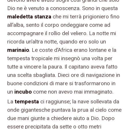
Dio ne è venuto a conoscenza. Sono in questa
maledetta stanza
che mi terrà prigioniero fino
all’alba, sento il corpo ondeggiare come ad
accompagnare il rollio del veliero. La notte mi
ricorda un’altra notte, quando ero solo un
marinaio
. Le coste d’Africa erano lontane e la
tempesta tropicale mi insegnò una volta per
tutte a vincere la paura. Il capitano aveva fatto
una scelta sbagliata. Dieci ore di navigazione in
buone condizioni di mare si trasformarono in
un
incubo
come non avevo mai immaginato.
La
tempesta
ci raggiunse; la nave sollevata da
onde gigantesche puntava la prua al cielo come
due mani giunte a chiedere aiuto a Dio. Dopo
essere precipitata da sette o otto metri