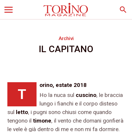
search
Archivi
IL CAPITANO
orino, estate 2018
T
Ho la nuca sul
cuscino
, le braccia
lungo i fianchi e il corpo disteso
sul
letto
, i pugni sono chiusi come quando
tengono il
timone
, il vento che domani gonfierà
le vele è già dentro di me e non mi fa dormire.