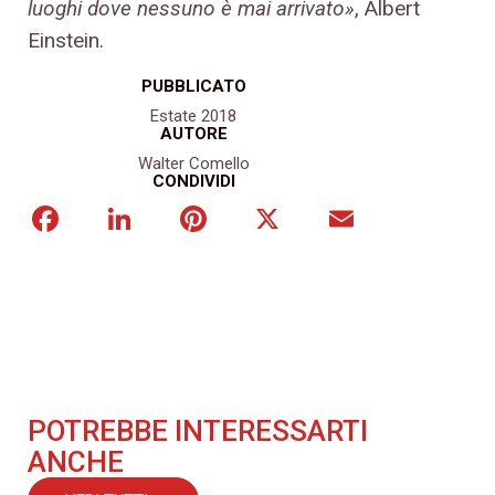
luoghi dove nessuno
è
mai arrivato
»
, Albert
Einstein.
PUBBLICATO
Estate 2018
AUTORE
Walter Comello
CONDIVIDI
Facebook
LinkedIn
Pinterest
X
Email
POTREBBE INTERESSARTI
ANCHE