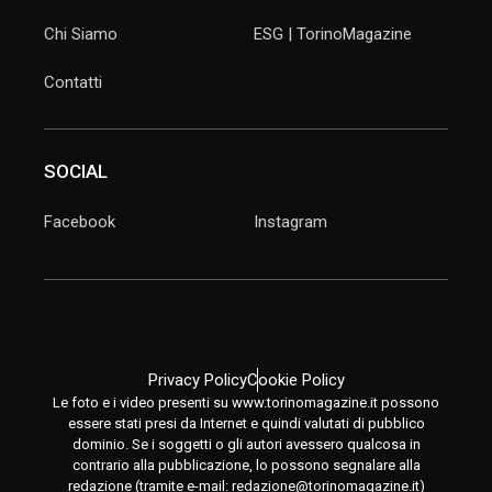
Chi Siamo
ESG | TorinoMagazine
Contatti
SOCIAL
Facebook
Instagram
Privacy Policy
Cookie Policy
Le foto e i video presenti su www.torinomagazine.it possono
essere stati presi da Internet e quindi valutati di pubblico
dominio. Se i soggetti o gli autori avessero qualcosa in
contrario alla pubblicazione, lo possono segnalare alla
redazione (tramite e-mail:
redazione@torinomagazine.it
)