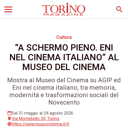
search
Cultura
“A SCHERMO PIENO. ENI
NEL CINEMA ITALIANO” AL
MUSEO DEL CINEMA
Mostra al Museo del Cinema su AGIP ed
Eni nel cinema italiano, tra memoria,
modernità e trasformazioni sociali del
Novecento
Dal 21 maggio al 24 agosto 2026
calendar_today
Via Montebello 20, Torino
place
https://www.museocinema.it/it
language