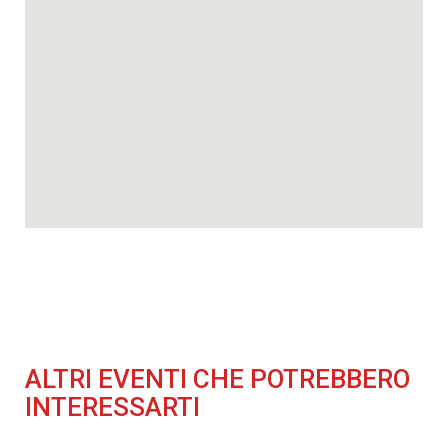
ALTRI EVENTI CHE POTREBBERO
INTERESSARTI