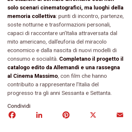
solo scenari cinematografici, ma luoghi della
memoria collettiva
: punti di incontro, partenze,
soste notturne e trasformazioni personali,
capaci di raccontare un’Italia attraversata dal
mito americano, dall’euforia del miracolo
economico e dalla nascita di nuovi modelli di
consumo e socialità.
Completano il progetto il
catalogo edito da Allemandi e una rassegna
al Cinema Massimo
, con film che hanno
contribuito a rappresentare l’Italia del
progresso tra gli anni Sessanta e Settanta.
Condividi
Facebook
LinkedIn
Pinterest
X
E