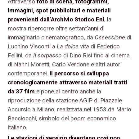
Attraverso
foto di scena, fotogrammi,
immagini, spot pubblicitari e materiali
provenienti dall’Archivio Storico Eni
, la
mostra ripercorre oltre settant’anni di
immaginario cinematografico, da
Ossessione
di
Luchino Visconti a
La dolce vita
di Federico
Fellini, da
Il sorpasso
di Dino Risi fino al cinema
di Nanni Moretti, Carlo Verdone e altri autori
contemporanei.
Il percorso si sviluppa
cronologicamente attraverso materiali tratti
da 37 film
e pone al centro anche la
riproduzione della stazione AGIP di Piazzale
Accursio a Milano, realizzata nel 1953 da Mario
Bacciocchi, simbolo del boom economico
italiano.
Le stazioni di servizio diventano così non