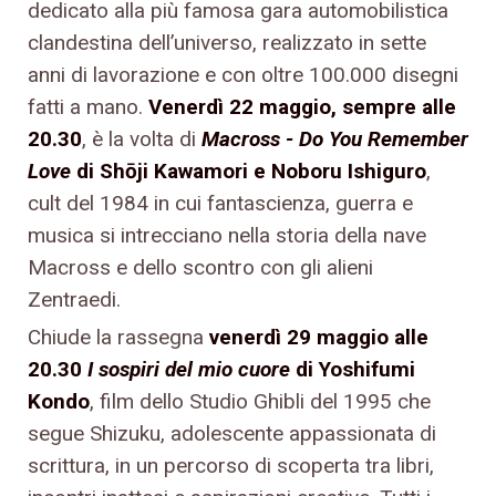
dedicato alla più famosa gara automobilistica
clandestina dell’universo, realizzato in sette
anni di lavorazione e con oltre 100.000 disegni
fatti a mano.
Venerdì 22 maggio, sempre alle
20.30
, è la volta di
Macross - Do You Remember
Love
di Shōji Kawamori e Noboru Ishiguro
,
cult del 1984 in cui fantascienza, guerra e
musica si intrecciano nella storia della nave
Macross e dello scontro con gli alieni
Zentraedi.
Chiude la rassegna
venerdì 29 maggio alle
20.30
I sospiri del mio cuore
di Yoshifumi
Kondo
, film dello Studio Ghibli del 1995 che
segue Shizuku, adolescente appassionata di
scrittura, in un percorso di scoperta tra libri,