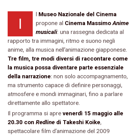
l
Museo Nazionale del Cinema
I
propone al
Cinema Massimo
Anime
musicali
: una rassegna dedicata al
rapporto tra immagini, ritmo e suono negli
anime, alla musica nell’animazione giapponese.
Tre film, tre modi diversi di raccontare come
la musica possa diventare parte essenziale
della narrazione
: non solo accompagnamento,
ma strumento capace di definire personaggi,
atmosfere e mondi immaginari, fino a parlare
direttamente allo spettatore.
Il programma si apre
venerdì 15 maggio alle
20.30 con
Redline
di Takeshi Koike
,
spettacolare film d’animazione del 2009