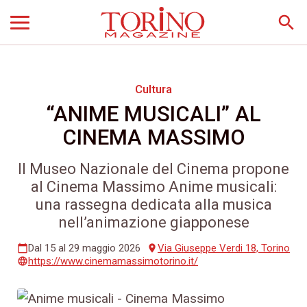
search
Cultura
“ANIME MUSICALI” AL
CINEMA MASSIMO
Il Museo Nazionale del Cinema propone
al Cinema Massimo Anime musicali:
una rassegna dedicata alla musica
nell’animazione giapponese
Dal 15 al 29 maggio 2026
Via Giuseppe Verdi 18, Torino
calendar_today
place
https://www.cinemamassimotorino.it/
language