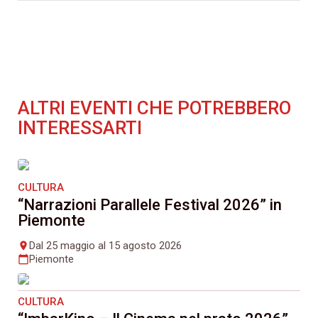
ALTRI EVENTI CHE POTREBBERO
INTERESSARTI
CULTURA
“Narrazioni Parallele Festival 2026” in
Piemonte
Dal 25 maggio al 15 agosto 2026
place
Piemonte
calendar_today
CULTURA