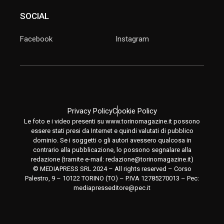
SOCIAL
Facebook
Instagram
Privacy Policy
Cookie Policy
Le foto e i video presenti su www.torinomagazine.it possono
essere stati presi da Internet e quindi valutati di pubblico
dominio. Se i soggetti o gli autori avessero qualcosa in
contrario alla pubblicazione, lo possono segnalare alla
redazione (tramite e-mail:
redazione@torinomagazine.it
)
© MEDIAPRESS SRL 2024 – All rights reserved – Corso
Palestro, 9 – 10122 TORINO (TO) – P.IVA 12785270013 – Pec:
mediapresseditore@pec.it