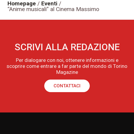
Homepage
/
Eventi
/
“Anime musicali” al Cinema Massimo
SCRIVI ALLA REDAZIONE
Per dialogare con noi, ottenere informazioni e
scoprire come entrare a far parte del mondo di Torino
Magazine
CONTATTACI