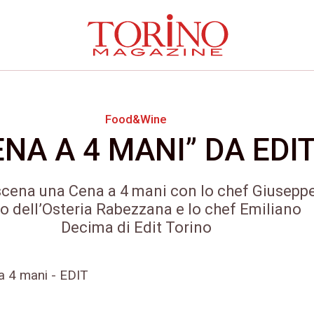
Food&Wine
ENA A 4 MANI” DA EDI
scena una Cena a 4 mani con lo chef Giusepp
o dell’Osteria Rabezzana e lo chef Emiliano
Decima di Edit Torino