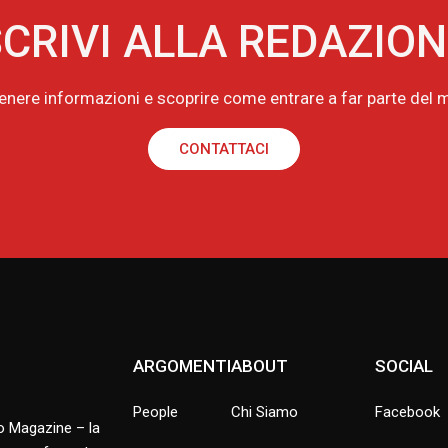
CRIVI ALLA REDAZIO
tenere informazioni e scoprire come entrare a far parte de
CONTATTACI
ARGOMENTI
ABOUT
SOCIAL
People
Chi Siamo
Facebook
no Magazine – la