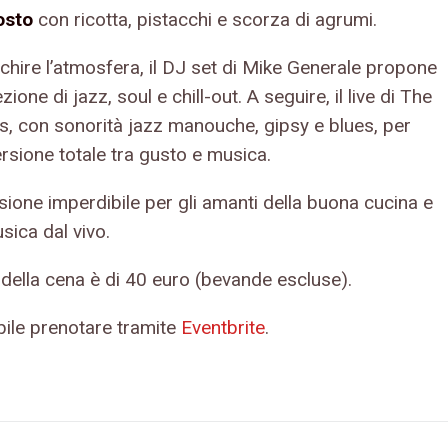
sto
con ricotta, pistacchi e scorza di agrumi.
chire l’atmosfera, il DJ set di Mike Generale propone
zione di jazz, soul e chill-out. A seguire, il live di The
s, con sonorità jazz manouche, gipsy e blues, per
rsione totale tra gusto e musica.
sione imperdibile per gli amanti della buona cucina e
sica dal vivo.
 della cena è di 40 euro (bevande escluse).
bile prenotare tramite
Eventbrite
.