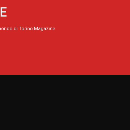
NE
l mondo di Torino Magazine