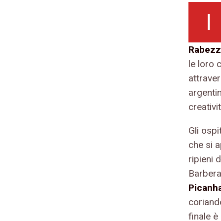
I
Rabezz
le loro 
attraver
argentin
creativit
Gli osp
che si 
ripieni 
Barbera
Picanh
coriand
finale 