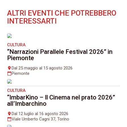
ALTRI EVENTI CHE POTREBBERO
INTERESSARTI
CULTURA
“Narrazioni Parallele Festival 2026” in
Piemonte
Dal 25 maggio al 15 agosto 2026
place
Piemonte
calendar_today
CULTURA
“ImbarKino – Il Cinema nel prato 2026”
all’Imbarchino
Dal 12 luglio al 16 agosto 2026
place
Viale Umberto Cagni 37, Torino
calendar_today