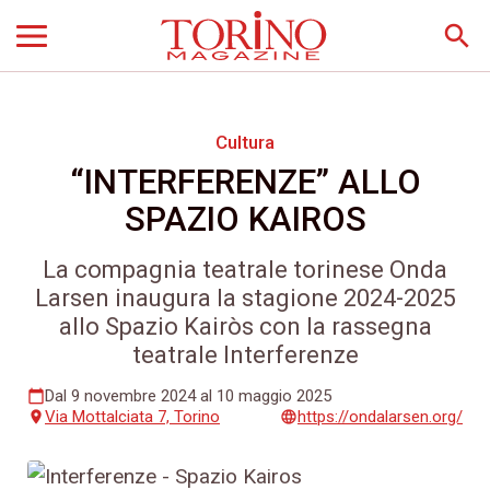
search
Cultura
“INTERFERENZE” ALLO
SPAZIO KAIROS
La compagnia teatrale torinese Onda
Larsen inaugura la stagione 2024-2025
allo Spazio Kairòs con la rassegna
teatrale Interferenze
Dal 9 novembre 2024 al 10 maggio 2025
calendar_today
Via Mottalciata 7, Torino
https://ondalarsen.org/
place
language