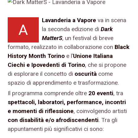
Lavanderia a Vapore
va in scena
A
la seconda edizione di
Dark
MatterS
, un festival di breve
formato, realizzato in collaborazione con
Black
History Month Torino
e l’
Unione Italiana
Ciechi e Ipovedenti di Torino
, che si propone
di esplorare il concetto di
oscurità
come
spazio di apprendimento e trasformazione.
Il programma comprende oltre
20 eventi
, tra
spettacoli, laboratori, performance, incontri
e momenti di riflessione
, coinvolgendo artisti
con disabilità e/o afrodiscendenti
. Tra gli
appuntamenti più significativi ci sono: