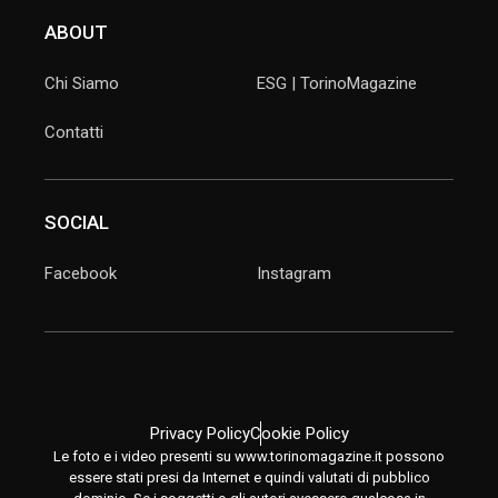
ABOUT
Chi Siamo
ESG | TorinoMagazine
Contatti
SOCIAL
Facebook
Instagram
Privacy Policy
Cookie Policy
Le foto e i video presenti su www.torinomagazine.it possono
essere stati presi da Internet e quindi valutati di pubblico