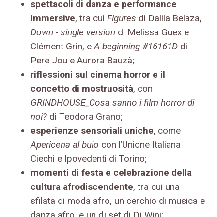
spettacoli di danza e performance
immersive
, tra cui
Figures
di Dalila Belaza,
Down - single version
di Melissa Guex e
Clément Grin, e
A beginning #16161D
di
Pere Jou e Aurora Bauzà;
riflessioni sul cinema horror e il
concetto di mostruosità
, con
GRINDHOUSE_Cosa sanno i film horror di
noi?
di Teodora Grano;
esperienze sensoriali uniche
, come
Apericena al buio
con l’Unione Italiana
Ciechi e Ipovedenti di Torino;
momenti di festa e celebrazione della
cultura afrodiscendente
, tra cui una
sfilata di moda afro, un cerchio di musica e
danza afro, e un dj set di Dj Wini;