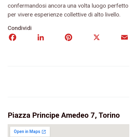
confermandosi ancora una volta luogo perfetto
per vivere esperienze collettive di alto livello.
Condividi
Facebook
LinkedIn
Pinterest
X
E
Piazza Principe Amedeo 7, Torino