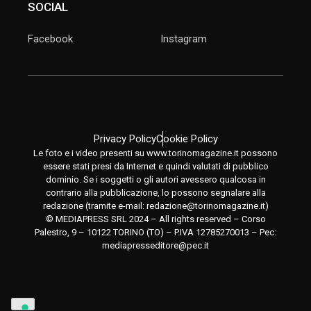
SOCIAL
Facebook
Instagram
Privacy Policy
Cookie Policy
Le foto e i video presenti su www.torinomagazine.it possono
essere stati presi da Internet e quindi valutati di pubblico
dominio. Se i soggetti o gli autori avessero qualcosa in
contrario alla pubblicazione, lo possono segnalare alla
redazione (tramite e-mail:
redazione@torinomagazine.it
)
© MEDIAPRESS SRL 2024 – All rights reserved – Corso
Palestro, 9 – 10122 TORINO (TO) – P.IVA 12785270013 – Pec:
mediapresseditore@pec.it