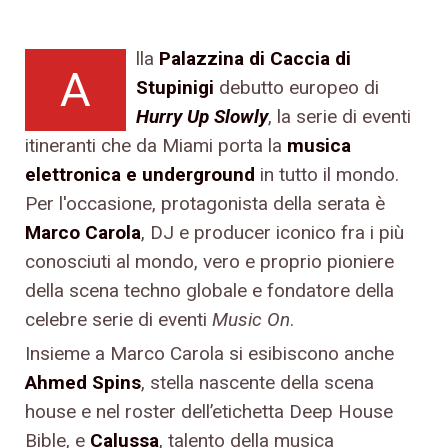
lla
Palazzina di Caccia di
A
Stupinigi
debutto europeo di
Hurry Up Slowly
, la serie di eventi
itineranti che da Miami porta la
musica
elettronica e underground
in tutto il mondo.
Per l'occasione, protagonista della serata è
Marco Carola
, DJ e producer iconico fra i più
conosciuti al mondo, vero e proprio pioniere
della scena techno globale e fondatore della
celebre serie di eventi
Music On
.
Insieme a Marco Carola si esibiscono anche
Ahmed Spins
, stella nascente della scena
house e nel roster dell’etichetta Deep House
Bible, e
Calussa
, talento della musica