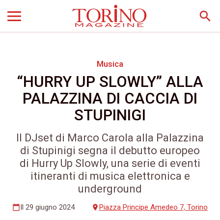
search
Musica
“HURRY UP SLOWLY” ALLA
PALAZZINA DI CACCIA DI
STUPINIGI
Il DJset di Marco Carola alla Palazzina
di Stupinigi segna il debutto europeo
di Hurry Up Slowly, una serie di eventi
itineranti di musica elettronica e
underground
Il 29 giugno 2024
Piazza Principe Amedeo 7, Torino
calendar_today
place