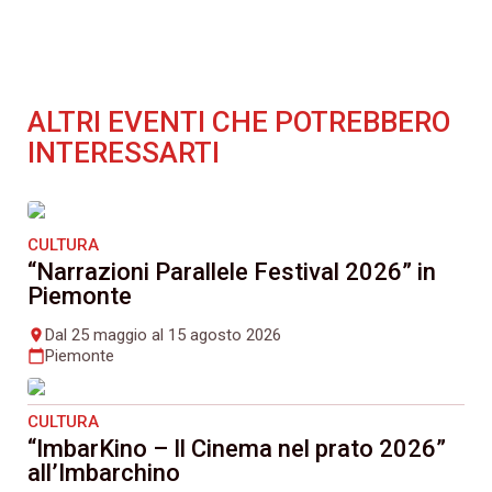
ALTRI EVENTI CHE POTREBBERO
INTERESSARTI
CULTURA
“Narrazioni Parallele Festival 2026” in
Piemonte
Dal 25 maggio al 15 agosto 2026
place
Piemonte
calendar_today
CULTURA
“ImbarKino – Il Cinema nel prato 2026”
all’Imbarchino