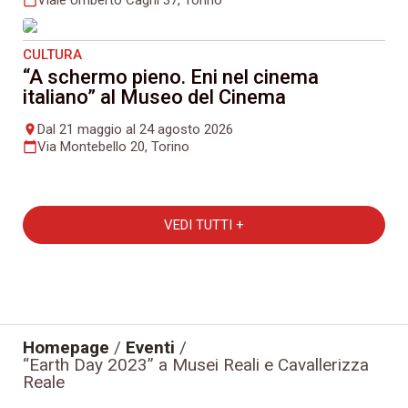
CULTURA
“A schermo pieno. Eni nel cinema
italiano” al Museo del Cinema
Dal 21 maggio al 24 agosto 2026
place
Via Montebello 20, Torino
calendar_today
VEDI TUTTI +
Homepage
/
Eventi
/
“Earth Day 2023” a Musei Reali e Cavallerizza
Reale