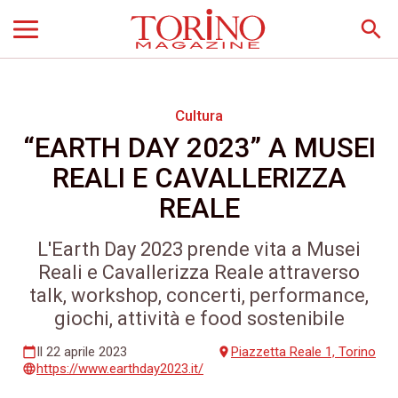
search
Cultura
“EARTH DAY 2023” A MUSEI
REALI E CAVALLERIZZA
REALE
L'Earth Day 2023 prende vita a Musei
Reali e Cavallerizza Reale attraverso
talk, workshop, concerti, performance,
giochi, attività e food sostenibile
Il 22 aprile 2023
Piazzetta Reale 1, Torino
calendar_today
place
https://www.earthday2023.it/
language