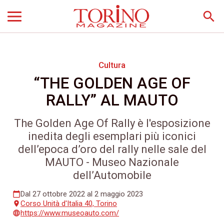
search
Cultura
“THE GOLDEN AGE OF
RALLY” AL MAUTO
The Golden Age Of Rally è l'esposizione
inedita degli esemplari più iconici
dell’epoca d’oro del rally nelle sale del
MAUTO - Museo Nazionale
dell’Automobile
Dal 27 ottobre 2022 al 2 maggio 2023
calendar_today
Corso Unità d'Italia 40, Torino
place
https://www.museoauto.com/
language