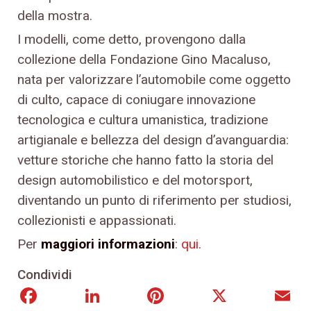
della mostra.
I modelli, come detto, provengono dalla
collezione della Fondazione Gino Macaluso,
nata per valorizzare l’automobile come oggetto
di culto, capace di coniugare innovazione
tecnologica e cultura umanistica, tradizione
artigianale e bellezza del design d’avanguardia:
vetture storiche che hanno fatto la storia del
design automobilistico e del motorsport,
diventando un punto di riferimento per studiosi,
collezionisti e appassionati.
Per
maggiori informazioni
:
qui
.
Condividi
Facebook
LinkedIn
Pinterest
X
E