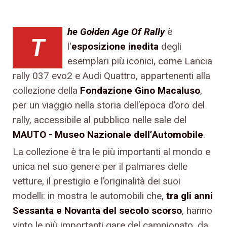
he Golden Age Of Rally
è
T
l'
esposizione inedita
degli
esemplari più iconici, come Lancia
rally 037 evo2 e Audi Quattro, appartenenti alla
collezione della
Fondazione Gino Macaluso
,
per un viaggio nella storia dell’epoca d’oro del
rally, accessibile al pubblico nelle sale del
MAUTO - Museo Nazionale dell’Automobile
.
La collezione è tra le più importanti al mondo e
unica nel suo genere per il palmares delle
vetture, il prestigio e l’originalità dei suoi
modelli: in mostra le automobili che,
tra gli anni
Sessanta e Novanta del secolo scorso
, hanno
vinto le più importanti gare del campionato, da