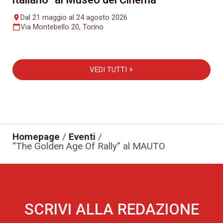
Dal 21 maggio al 24 agosto 2026
place
Via Montebello 20, Torino
calendar_today
VEDI TUTTI +
Homepage
/
Eventi
/
“The Golden Age Of Rally” al MAUTO
SCRIVI ALLA REDAZIONE