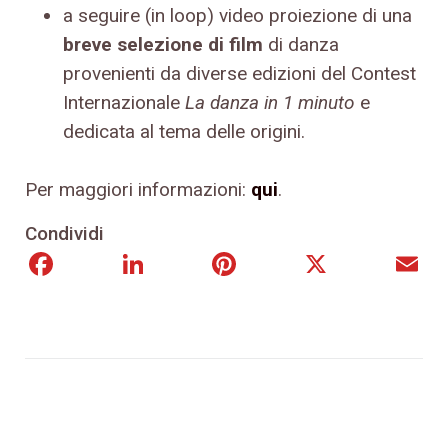
a seguire (in loop) video proiezione di una
breve selezione di film
di danza
provenienti da diverse edizioni del Contest
Internazionale
La danza in 1 minuto
e
dedicata al tema delle origini.
Per maggiori informazioni:
qui
.
Condividi
Facebook
LinkedIn
Pinterest
X
E