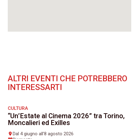
ALTRI EVENTI CHE POTREBBERO
INTERESSARTI
CULTURA
“Un’Estate al Cinema 2026” tra Torino,
Moncalieri ed Exilles
Dal 4 giugno all’8 agosto 2026
place