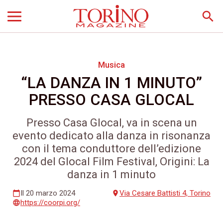
search
Musica
“LA DANZA IN 1 MINUTO”
PRESSO CASA GLOCAL
Presso Casa Glocal, va in scena un
evento dedicato alla danza in risonanza
con il tema conduttore dell’edizione
2024 del Glocal Film Festival, Origini: La
danza in 1 minuto
Il 20 marzo 2024
Via Cesare Battisti 4, Torino
calendar_today
place
https://coorpi.org/
language