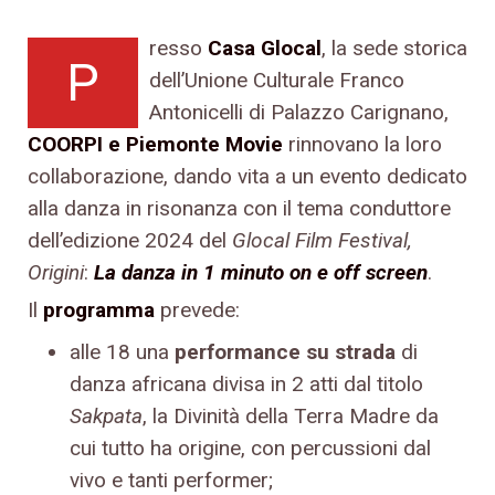
resso
Casa Glocal
, la sede storica
P
dell’Unione Culturale Franco
Antonicelli di Palazzo Carignano,
COORPI e Piemonte Movie
rinnovano la loro
collaborazione, dando vita a un evento dedicato
alla danza in risonanza con il tema conduttore
dell’edizione 2024 del
Glocal Film Festival,
Origini
:
La danza in 1 minuto on e off screen
.
Il
programma
prevede:
alle 18 una
performance su strada
di
danza africana divisa in 2 atti dal titolo
Sakpata
, la Divinità della Terra Madre da
cui tutto ha origine, con percussioni dal
vivo e tanti performer;