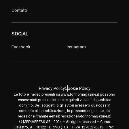
Contatti
SOCIAL
Facebook
Instagram
Privacy Policy
Cookie Policy
Le foto e i video presenti su www.torinomagazine.it possono
essere stati presi da Internet e quindi valutati di pubblico
dominio. Se i soggetti o gli autori avessero qualcosa in
contrario alla pubblicazione, lo possono segnalare alla
redazione (tramite e-mail:
redazione@torinomagazine.it
)
© MEDIAPRESS SRL 2024 – All rights reserved – Corso
Palestro, 9 – 10122 TORINO (TO) – P.IVA 12785270013 – Pec: