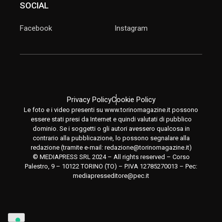
SOCIAL
Facebook
Instagram
Privacy Policy
Cookie Policy
Le foto e i video presenti su www.torinomagazine.it possono
essere stati presi da Internet e quindi valutati di pubblico
dominio. Se i soggetti o gli autori avessero qualcosa in
contrario alla pubblicazione, lo possono segnalare alla
redazione (tramite e-mail:
redazione@torinomagazine.it
)
© MEDIAPRESS SRL 2024 – All rights reserved – Corso
Palestro, 9 – 10122 TORINO (TO) – P.IVA 12785270013 – Pec:
mediapresseditore@pec.it