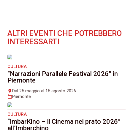
ALTRI EVENTI CHE POTREBBERO
INTERESSARTI
CULTURA
“Narrazioni Parallele Festival 2026” in
Piemonte
Dal 25 maggio al 15 agosto 2026
place
Piemonte
calendar_today
CULTURA
“ImbarKino – Il Cinema nel prato 2026”
all’Imbarchino