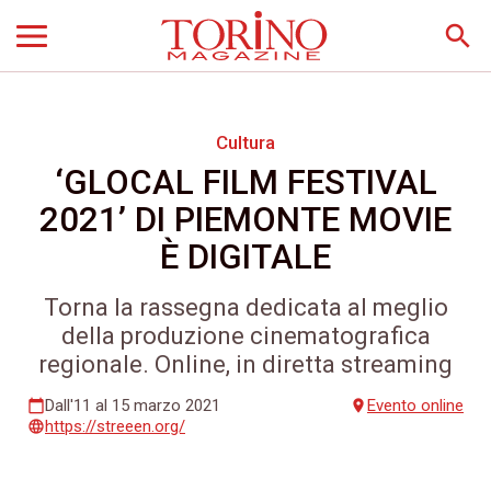
search
Cultura
‘GLOCAL FILM FESTIVAL
2021’ DI PIEMONTE MOVIE
È DIGITALE
Torna la rassegna dedicata al meglio
della produzione cinematografica
regionale. Online, in diretta streaming
Dall'11 al 15 marzo 2021
Evento online
calendar_today
place
https://streeen.org/
language