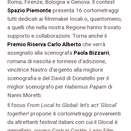
Roma, Firenze, Bologna e Genova. Il contest
Spazio Piemonte
presenta 16 cortometraggi
tutti dedicati ai filmmaker locali o, quantomeno,
a quelli che nella nostra Regione hanno trovato
supporto e collaborazioni. Torna anche il
Premio Riserva Carlo Alberto
che verrà
assegnato alla scenografa
Paola Bizzarri
,
romana di nascita e torinese d'adozione,
vincitrice Nastro d'argento alla migliore
scenografia e del David di Donatello per il
miglior scenografo per
Habemus Papam
di
Nanni Moretti.
Il focus
From Local to Global: let's act 'Glocal'
together!
propone 4 cortometraggi provenienti
da altrettanti festival italiani con cui il Glocal è
gemellato, ovvero Corti in Cortile, Lago Film