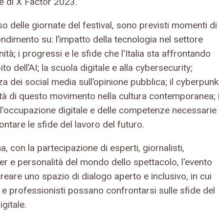
ce di X Factor 2023.
o delle giornate del festival, sono previsti momenti di
ndimento su: l’impatto della tecnologia nel settore
nità; i progressi e le sfide che l'Italia sta affrontando
ito dell’AI; la scuola digitale e alla cybersecurity;
nza dei social media sull’opinione pubblica; il cyberpunk
dità di questo movimento nella cultura contemporanea; 
ll'occupazione digitale e delle competenze necessarie
ontare le sfide del lavoro del futuro.
 con la partecipazione di esperti, giornalisti,
er e personalità del mondo dello spettacolo, l'evento
reare uno spazio di dialogo aperto e inclusivo, in cui
i e professionisti possano confrontarsi sulle sfide del
igitale.