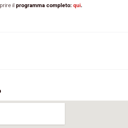
rire il
programma completo:
qui
.
o