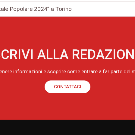
itale Popolare 2024” a Torino
CRIVI ALLA REDAZIO
tenere informazioni e scoprire come entrare a far parte de
CONTATTACI