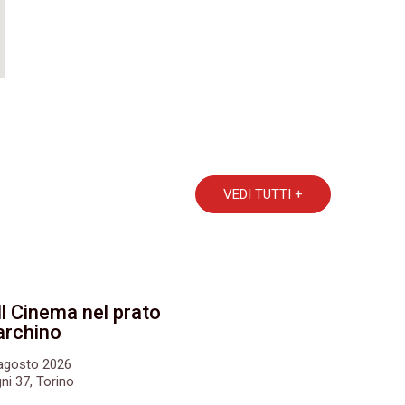
VEDI TUTTI +
Il Cinema nel prato
archino
6 agosto 2026
ni 37, Torino