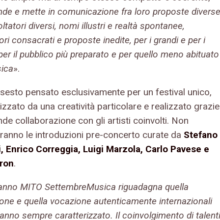
nde e mette in comunicazione fra loro proposte divers
ltatori diversi, nomi
illustri e realtà spontanee,
ri consacrati e proposte inedite, per i grandi e per i
per il
pubblico più preparato e per quello meno abituato
sica
».
nsesto pensato esclusivamente per un festival unico,
izzato da una creatività particolare e realizzato grazie
nde collaborazione con gli artisti coinvolti. Non
anno le introduzioni pre-concerto curate da
Stefano
, Enrico Correggia, Luigi Marzola, Carlo Pavese e
ron
.
anno MITO SettembreMusica riguadagna quella
one e quella vocazione autenticamente internazionali
anno sempre caratterizzato. Il coinvolgimento di talent