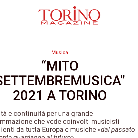
Musica
“MITO
SETTEMBREMUSICA”
2021 A TORINO
ità e continuità per una grande
mmazione che vede coinvolti musicisti
ienti da tutta Europa e musiche «
dal passato
sente guardando al futuro
»