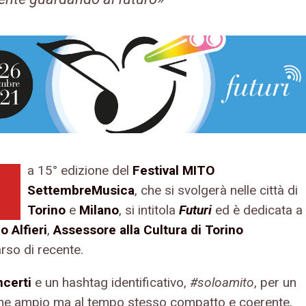
a 15° edizione del
Festival MITO
SettembreMusica
, che si svolgerà nelle città di
Torino
e
Milano
, si intitola
Futuri
ed è dedicata a
o Alfieri
,
Assessore alla Cultura di Torino
so di recente.
certi
e un hashtag identificativo,
#soloamito
, per un
one ampio ma al tempo stesso compatto e coerente,