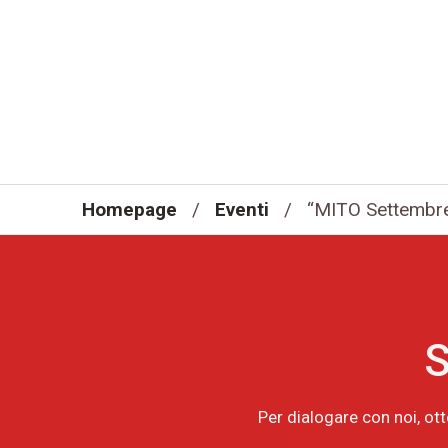
Homepage
/
Eventi
/
“MITO Settembre
S
Per dialogare con noi, ot