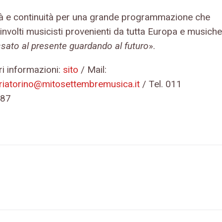
tà e continuità per una grande programmazione che
involti musicisti provenienti da tutta Europa e musiche
ssato al presente guardando al futuro
».
i informazioni:
sito
/ Mail:
riatorino@mitosettembremusica.it
/ Tel. 011
87