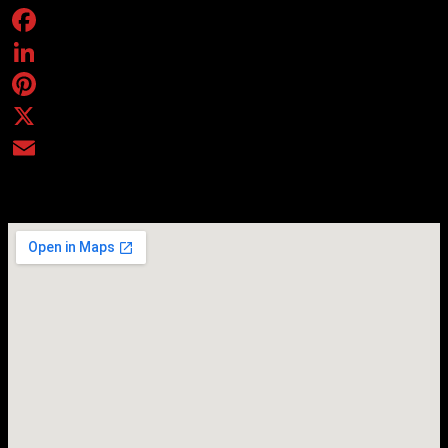
Facebook
LinkedIn
Pinterest
X
Email
Bra