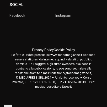
SOCIAL
Facebook
Instagram
Privacy Policy
Cookie Policy
Le foto e i video presenti su www.torinomagazine.it possono
essere stati presi da Internet e quindi valutati di pubblico
dominio. Se i soggetti o gli autori avessero qualcosa in
contrario alla pubblicazione, lo possono segnalare alla
redazione (tramite e-mail:
redazione@torinomagazine.it
)
© MEDIAPRESS SRL 2024 – All rights reserved – Corso
Palestro, 9 – 10122 TORINO (TO) – P.IVA 12785270013 – Pec:
mediapresseditore@pec.it