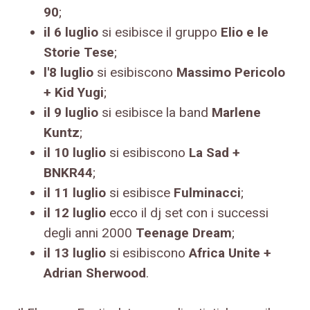
90
;
il 6 luglio
si esibisce il gruppo
Elio e le
Storie Tese
;
l'8 luglio
si esibiscono
Massimo Pericolo
+ Kid Yugi
;
il 9 luglio
si esibisce la band
Marlene
Kuntz
;
il 10 luglio
si esibiscono
La Sad +
BNKR44
;
il 11 luglio
si esibisce
Fulminacci
;
il 12 luglio
ecco il dj set con i successi
degli anni 2000
Teenage Dream
;
il 13 luglio
si esibiscono
Africa Unite +
Adrian Sherwood
.