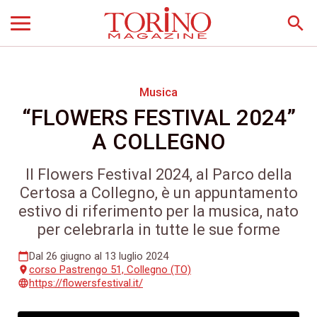
search
Musica
“FLOWERS FESTIVAL 2024”
A COLLEGNO
Il Flowers Festival 2024, al Parco della
Certosa a Collegno, è un appuntamento
estivo di riferimento per la musica, nato
per celebrarla in tutte le sue forme
Dal 26 giugno al 13 luglio 2024
calendar_today
corso Pastrengo 51, Collegno (TO)
place
https://flowersfestival.it/
language