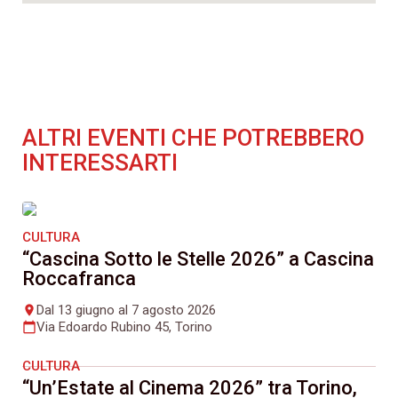
ALTRI EVENTI CHE POTREBBERO
INTERESSARTI
CULTURA
“Cascina Sotto le Stelle 2026” a Cascina
Roccafranca
Dal 13 giugno al 7 agosto 2026
place
Via Edoardo Rubino 45, Torino
calendar_today
CULTURA
“Un’Estate al Cinema 2026” tra Torino,