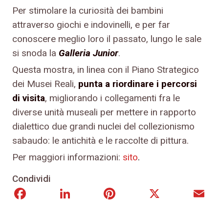
Per stimolare la curiosità dei bambini
attraverso giochi e indovinelli, e per far
conoscere meglio loro il passato, lungo le sale
si snoda la
Galleria Junior
.
Questa mostra, in linea con il Piano Strategico
dei Musei Reali,
punta a riordinare i percorsi
di visita
, migliorando i collegamenti fra le
diverse unità museali per mettere in rapporto
dialettico due grandi nuclei del collezionismo
sabaudo: le antichità e le raccolte di pittura.
Per maggiori informazioni:
sito
.
Condividi
Facebook
LinkedIn
Pinterest
X
E