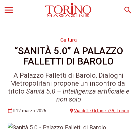
search
Cultura
“SANITÀ 5.0” A PALAZZO
FALLETTI DI BAROLO
A Palazzo Falletti di Barolo, Dialoghi
Metropolitani propone un incontro dal
titolo
Sanità 5.0 – Intelligenza artificiale e
non solo
Il 12 marzo 2026
Via delle Orfane 7/A, Torino
calendar_today
place