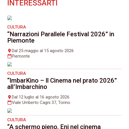
INTERESSARTI
CULTURA
“Narrazioni Parallele Festival 2026” in
Piemonte
Dal 25 maggio al 15 agosto 2026
place
Piemonte
calendar_today
CULTURA
“ImbarKino – Il Cinema nel prato 2026”
all’Imbarchino
Dal 12 luglio al 16 agosto 2026
place
Viale Umberto Cagni 37, Torino
calendar_today
CULTURA
“A schermo pieno. Eni nel cinema