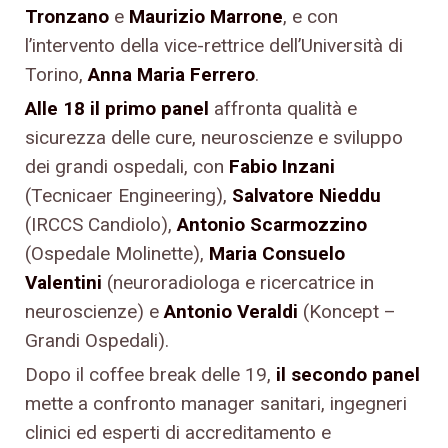
Tronzano
e
Maurizio Marrone
, e con
l’intervento della vice-rettrice dell’Università di
Torino,
Anna Maria Ferrero
.
Alle 18 il primo panel
affronta qualità e
sicurezza delle cure, neuroscienze e sviluppo
dei grandi ospedali, con
Fabio Inzani
(Tecnicaer Engineering),
Salvatore Nieddu
(IRCCS Candiolo),
Antonio Scarmozzino
(Ospedale Molinette),
Maria Consuelo
Valentini
(neuroradiologa e ricercatrice in
neuroscienze) e
Antonio Veraldi
(Koncept –
Grandi Ospedali).
Dopo il coffee break delle 19,
il secondo panel
mette a confronto manager sanitari, ingegneri
clinici ed esperti di accreditamento e