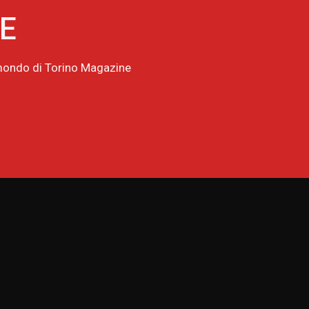
NE
l mondo di Torino Magazine