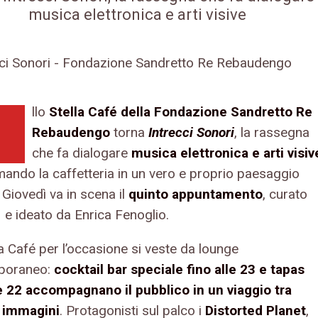
musica elettronica e arti visive
llo
Stella Café della Fondazione Sandretto Re
Rebaudengo
torna
Intrecci Sonori
, la rassegna
che fa dialogare
musica elettronica e arti visiv
mando la caffetteria in un vero e proprio paesaggio
Giovedì va in scena il
quinto appuntamento
, curato
 e ideato da Enrica Fenoglio.
a Café per l’occasione si veste da lounge
poraneo:
cocktail bar speciale fino alle 23 e tapas
le 22 accompagnano il pubblico in un viaggio tra
 immagini
. Protagonisti sul palco i
Distorted Planet
,