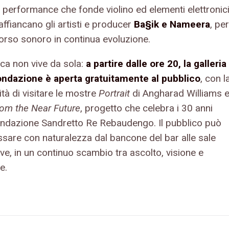
 performance che fonde violino ed elementi elettronici
 affiancano gli artisti e producer
Ba§ik e Nameera
, per
orso sonoro in continua evoluzione.
ca non vive da sola:
a partire dalle ore 20, la galleria
ondazione è aperta gratuitamente al pubblico
, con l
ità di visitare le mostre
Portrait
di Angharad Williams 
om the Near Future
, progetto che celebra i 30 anni
ondazione Sandretto Re Rebaudengo. Il pubblico può
ssare con naturalezza dal bancone del bar alle sale
ve, in un continuo scambio tra ascolto, visione e
e.