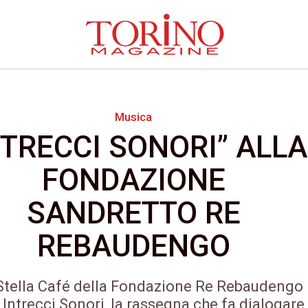
Musica
NTRECCI SONORI” ALLA
FONDAZIONE
SANDRETTO RE
REBAUDENGO
Stella Café della Fondazione Re Rebaudengo
 Intrecci Sonori, la rassegna che fa dialogare