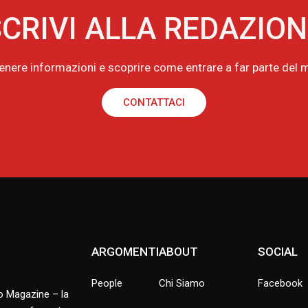
CRIVI ALLA REDAZIO
tenere informazioni e scoprire come entrare a far parte de
CONTATTACI
ARGOMENTI
ABOUT
SOCIAL
People
Chi Siamo
Facebook
no Magazine – la