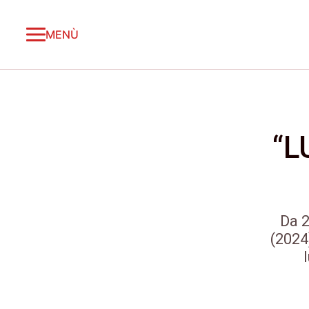
MENÙ
“L
Da 2
(2024