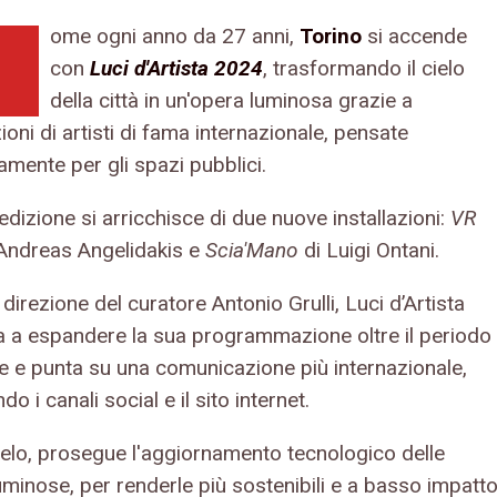
ome ogni anno da 27 anni,
Torino
si accende
con
Luci d'Artista 2024
, trasformando il cielo
della città in un'opera luminosa grazie a
zioni di artisti di fama internazionale, pensate
amente per gli spazi pubblici.
dizione si arricchisce di due nuove installazioni:
VR
Andreas Angelidakis e
Scia'Mano
di Luigi Ontani.
 direzione del curatore Antonio Grulli, Luci d’Artista
a a espandere la sua programmazione oltre il periodo
le e punta su una comunicazione più internazionale,
do i canali social e il sito internet.
llelo, prosegue l'aggiornamento tecnologico delle
uminose, per renderle più sostenibili e a basso impatt