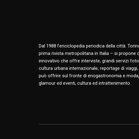
Dal 1988 l’enciclopedia periodica della città. Tori
prima rivista metropolitana in Italia – si propone
innovativo che offre interviste, grandi servizi fotog
cultura urbana internazionale, reportage di viaggi,
può offrire sul fronte di enogastronomia e moda,
glamour ed eventi, cultura ed intrattenimento.