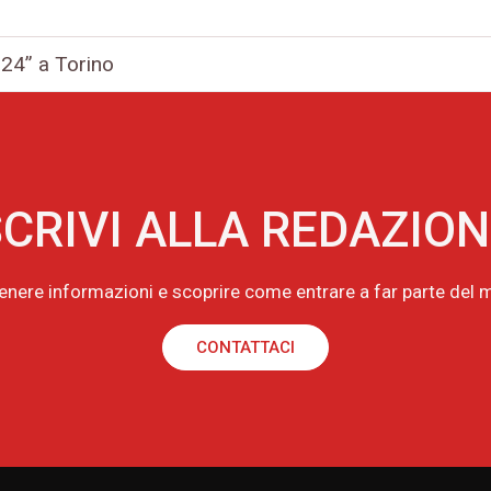
024” a Torino
CRIVI ALLA REDAZIO
tenere informazioni e scoprire come entrare a far parte de
CONTATTACI