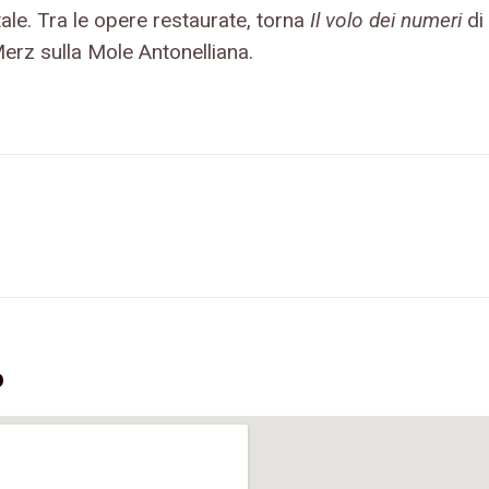
ale. Tra le opere restaurate, torna
Il volo dei numeri
di
erz sulla Mole Antonelliana.
o