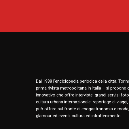
Dal 1988 l’enciclopedia periodica della città. Tori
prima rivista metropolitana in Italia – si propone
innovativo che offre interviste, grandi servizi fotog
cultura urbana internazionale, reportage di viaggi,
può offrire sul fronte di enogastronomia e moda,
glamour ed eventi, cultura ed intrattenimento.