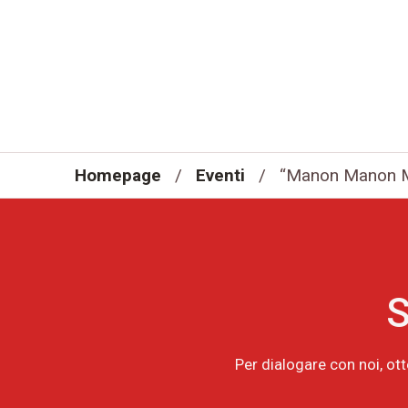
Homepage
/
Eventi
/
“Manon Manon Ma
S
Per dialogare con noi, ot