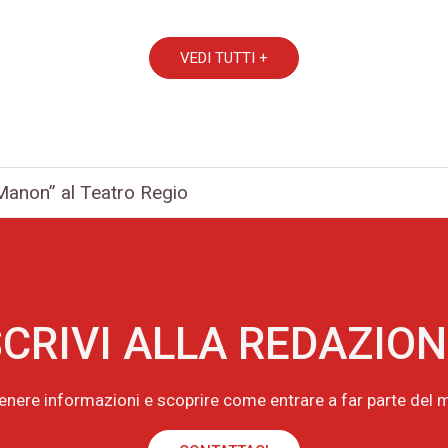
VEDI TUTTI +
non” al Teatro Regio
CRIVI ALLA REDAZIO
tenere informazioni e scoprire come entrare a far parte de