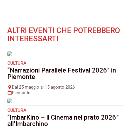
ALTRI EVENTI CHE POTREBBERO
INTERESSARTI
CULTURA
“Narrazioni Parallele Festival 2026” in
Piemonte
Dal 25 maggio al 15 agosto 2026
place
Piemonte
calendar_today
CULTURA
“ImbarKino – Il Cinema nel prato 2026”
all’Imbarchino