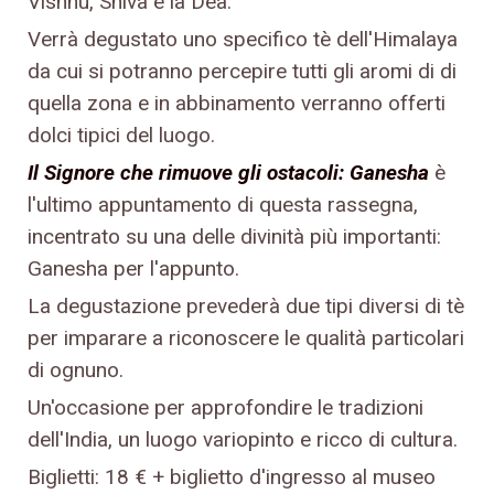
Vishnu, Shiva e la Dea.
Verrà degustato uno specifico tè dell'Himalaya
da cui si potranno percepire tutti gli aromi di di
quella zona e in abbinamento verranno offerti
dolci tipici del luogo.
Il Signore che rimuove gli ostacoli: Ganesha
è
l'ultimo appuntamento di questa rassegna,
incentrato su una delle divinità più importanti:
Ganesha per l'appunto.
La degustazione prevederà due tipi diversi di tè
per imparare a riconoscere le qualità particolari
di ognuno.
Un'occasione per approfondire le tradizioni
dell'India, un luogo variopinto e ricco di cultura.
Biglietti: 18 € + biglietto d'ingresso al museo