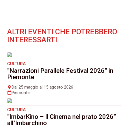
ALTRI EVENTI CHE POTREBBERO
INTERESSARTI
CULTURA
“Narrazioni Parallele Festival 2026” in
Piemonte
Dal 25 maggio al 15 agosto 2026
place
Piemonte
calendar_today
CULTURA
“ImbarKino – Il Cinema nel prato 2026”
all’Imbarchino