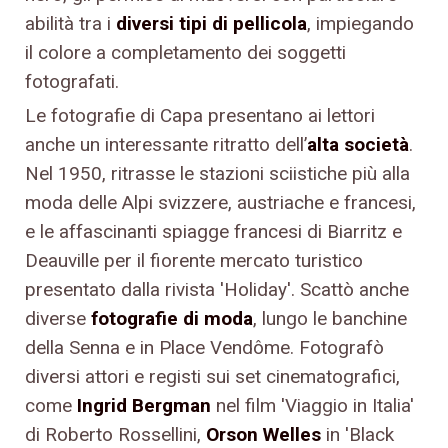
abilità tra i
diversi tipi di pellicola
, impiegando
il colore a completamento dei soggetti
fotografati.
Le fotografie di Capa presentano ai lettori
anche un interessante ritratto dell’
alta società
.
Nel 1950, ritrasse le stazioni sciistiche più alla
moda delle Alpi svizzere, austriache e francesi,
e le affascinanti spiagge francesi di Biarritz e
Deauville per il fiorente mercato turistico
presentato dalla rivista 'Holiday'. Scattò anche
diverse
fotografie di moda
, lungo le banchine
della Senna e in Place Vendôme. Fotografò
diversi attori e registi sui set cinematografici,
come
Ingrid Bergman
nel film 'Viaggio in Italia'
di Roberto Rossellini,
Orson Welles
in 'Black