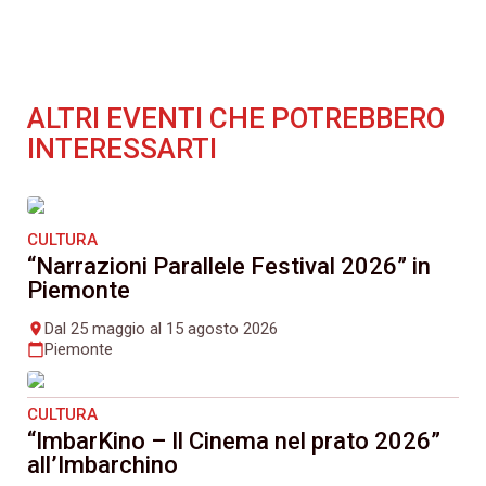
ALTRI EVENTI CHE POTREBBERO
INTERESSARTI
CULTURA
“Narrazioni Parallele Festival 2026” in
Piemonte
Dal 25 maggio al 15 agosto 2026
place
Piemonte
calendar_today
CULTURA
“ImbarKino – Il Cinema nel prato 2026”
all’Imbarchino