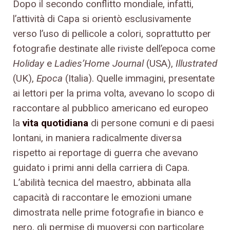
Dopo il secondo conflitto mondiale, infatti,
l’attività di Capa si orientò esclusivamente
verso l’uso di pellicole a colori, soprattutto per
fotografie destinate alle riviste dell’epoca come
Holiday
e
Ladies’Home Journal
(USA),
Illustrated
(UK),
Epoca
(Italia). Quelle immagini, presentate
ai lettori per la prima volta, avevano lo scopo di
raccontare al pubblico americano ed europeo
la
vita quotidiana
di persone comuni e di paesi
lontani, in maniera radicalmente diversa
rispetto ai reportage di guerra che avevano
guidato i primi anni della carriera di Capa.
L’abilità tecnica del maestro, abbinata alla
capacità di raccontare le emozioni umane
dimostrata nelle prime fotografie in bianco e
nero, gli permise di muoversi con particolare