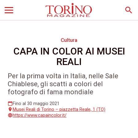
search
Cultura
CAPA IN COLOR AI MUSEI
REALI
Per la prima volta in Italia, nelle Sale
Chiablese, gli scatti a colori del
fotografo di fama mondiale
Fino al 30 maggio 2021
calendar_today
Musei Reali di Torino – piazzetta Reale, 1 (TO)
place
https://www.capaincolor.it/
language