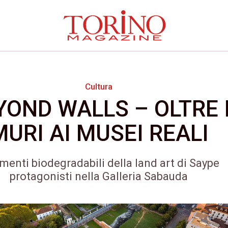
Cultura
YOND WALLS – OLTRE 
MURI AI MUSEI REALI
gmenti biodegradabili della land art di Saype
protagonisti nella Galleria Sabauda