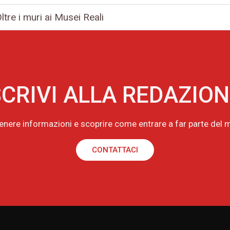
tre i muri ai Musei Reali
CRIVI ALLA REDAZIO
tenere informazioni e scoprire come entrare a far parte de
CONTATTACI