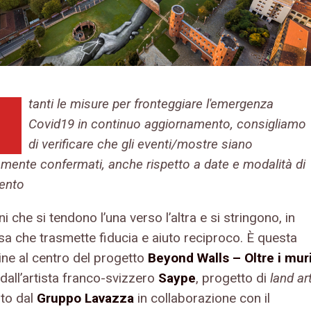
tanti le misure per fronteggiare l'emergenza
Covid19 in continuo aggiornamento, consigliamo
di verificare che gli eventi/mostre siano
amente confermati, anche rispetto a date e modalità di
ento
 che si tendono l’una verso l’altra e si stringono, in
sa che trasmette fiducia e aiuto reciproco. È questa
ine al centro del progetto
Beyond Walls – Oltre i mur
dall’artista franco-svizzero
Saype
, progetto di
land ar
to dal
Gruppo Lavazza
in collaborazione con il