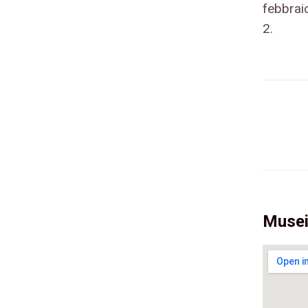
febbraio
2.
Musei 