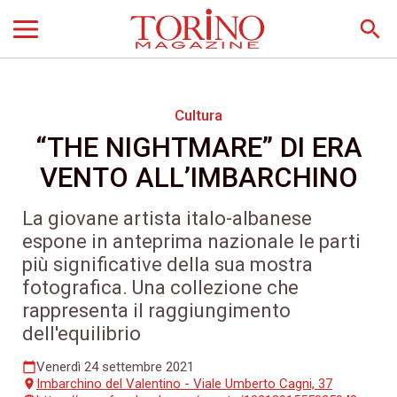
search
Cultura
“THE NIGHTMARE” DI ERA
VENTO ALL’IMBARCHINO
La giovane artista italo-albanese
espone in anteprima nazionale le parti
più significative della sua mostra
fotografica. Una collezione che
rappresenta il raggiungimento
dell'equilibrio
Venerdì 24 settembre 2021
calendar_today
Imbarchino del Valentino - Viale Umberto Cagni, 37
place