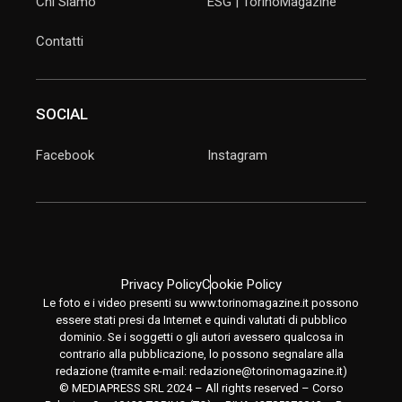
Chi Siamo
ESG | TorinoMagazine
Contatti
SOCIAL
Facebook
Instagram
Privacy Policy
Cookie Policy
Le foto e i video presenti su www.torinomagazine.it possono
essere stati presi da Internet e quindi valutati di pubblico
dominio. Se i soggetti o gli autori avessero qualcosa in
contrario alla pubblicazione, lo possono segnalare alla
redazione (tramite e-mail:
redazione@torinomagazine.it
)
© MEDIAPRESS SRL 2024 – All rights reserved – Corso