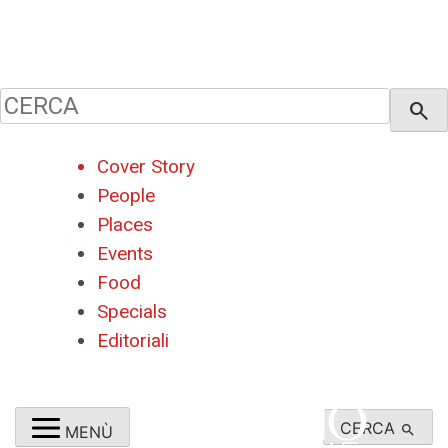
close
Cerca:
search
Cover Story
People
Places
Events
Food
Specials
Editoriali
CERCA
MENÙ
search