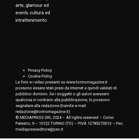
arte, glamour ed
eventi, cultura ed
intrattenimento.
Privacy Policy
Cookie Policy
Le foto e i video presenti su www.torinomagazine.it
possono essere stati presi da Internet e quindi valutati di
pubblico dominio. Se i soggetti o gli autori avessero
qualcosa in contrario alla pubblicazione, lo possono
segnalare alla redazione (tramite e-mail:
redazione@torinomagazine.it
)
© MEDIAPRESS SRL 2024 – All rights reserved – Corso
Palestro, 9 – 10122 TORINO (TO) – P.IVA 12785270013 – Pec:
mediapresseditore@pec.it