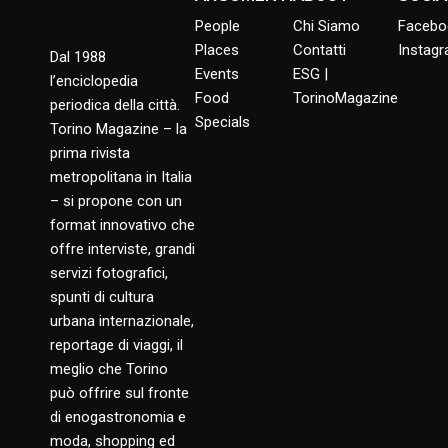
People
Chi Siamo
Facebo
Places
Contatti
Instag
Dal 1988
Events
ESG |
l’enciclopedia
Food
TorinoMagazine
periodica della città.
Specials
Torino Magazine – la
prima rivista
metropolitana in Italia
– si propone con un
format innovativo che
offre interviste, grandi
servizi fotografici,
spunti di cultura
urbana internazionale,
reportage di viaggi, il
meglio che Torino
può offrire sul fronte
di enogastronomia e
moda, shopping ed