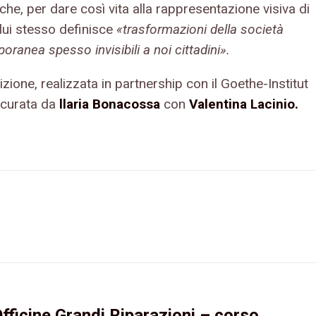
iche, per dare così vita alla rappresentazione visiva di
lui stesso definisce
«trasformazioni della società
ranea spesso invisibili a noi cittadini».
zione, realizzata in partnership con il Goethe-Institut
è curata da
llaria Bonacossa
con
Valentina Lacinio.
fficine Grandi Riparazioni – corso