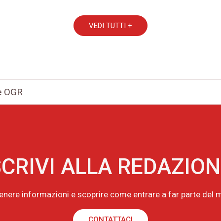
VEDI TUTTI +
le OGR
CRIVI ALLA REDAZIO
tenere informazioni e scoprire come entrare a far parte de
CONTATTACI