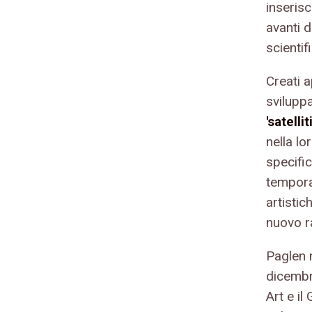
inseris
avanti d
scientif
Creati 
sviluppa
'satelli
nella l
specific
tempora
artistic
nuovo r
Paglen n
dicembr
Art e il