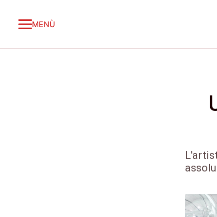
MENÙ
L'arti
assolu