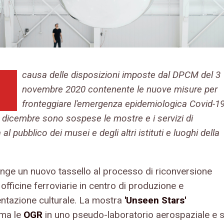
causa delle disposizioni imposte dal DPCM del 3
novembre 2020 contenente le nuove misure per
fronteggiare l'emergenza epidemiologica Covid-19
3 dicembre sono sospese le mostre e i servizi di
 al pubblico dei musei e degli altri istituti e luoghi della
unge un nuovo tassello al processo di riconversione
 officine ferroviarie in centro di produzione e
ntazione culturale. La mostra
'Unseen Stars'
ma le
OGR
in uno pseudo-laboratorio aerospaziale e s