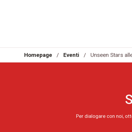
Homepage
/
Eventi
/
Unseen Stars al
S
Per dialogare con noi, ot