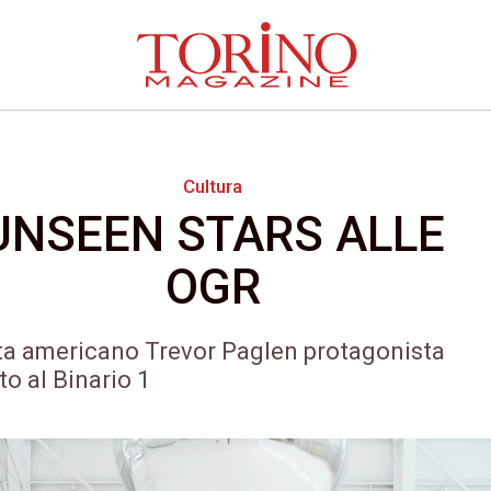
Cultura
UNSEEN STARS ALLE
OGR
sta americano Trevor Paglen protagonista
to al Binario 1