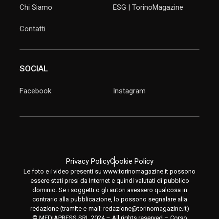
Chi Siamo
ESG | TorinoMagazine
Contatti
SOCIAL
Facebook
Instagram
Privacy Policy
Cookie Policy
Le foto e i video presenti su www.torinomagazine.it possono
essere stati presi da Internet e quindi valutati di pubblico
dominio. Se i soggetti o gli autori avessero qualcosa in
contrario alla pubblicazione, lo possono segnalare alla
redazione (tramite e-mail:
redazione@torinomagazine.it
)
© MEDIAPRESS SRL 2024 – All rights reserved – Corso