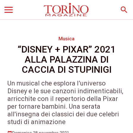
search
Musica
“DISNEY + PIXAR” 2021
ALLA PALAZZINA DI
CACCIA DI STUPINIGI
Un musical che esplora l’universo
Disney e le sue canzoni indimenticabili,
arricchite con il repertorio della Pixar
per tornare bambini. Una serata
all'insegna dei classici dei due celebri
studi di animazione
Domenica 28 novembre 2021
calendar_today