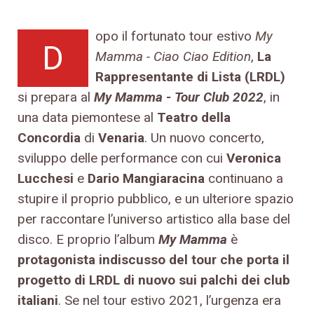
opo il fortunato tour estivo
My
D
Mamma - Ciao Ciao Edition
,
La
Rappresentante di Lista (LRDL)
si prepara al
My Mamma - Tour Club 2022
, in
una data piemontese al
Teatro della
Concordia
di
Venaria
. Un nuovo concerto,
sviluppo delle performance con cui
Veronica
Lucchesi
e
Dario Mangiaracina
continuano a
stupire il proprio pubblico, e un ulteriore spazio
per raccontare l’universo artistico alla base del
disco. E proprio l’album
My Mamma
è
protagonista indiscusso del tour che porta il
progetto di LRDL di nuovo sui palchi dei club
italiani
. Se nel tour estivo 2021, l’urgenza era