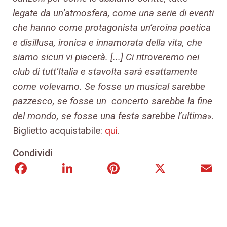
legate da un’atmosfera, come una serie di eventi
che hanno come protagonista un’eroina poetica
e disillusa, ironica e innamorata della vita, che
siamo sicuri vi piacerà. [...] Ci ritroveremo nei
club di tutt’Italia e stavolta sarà esattamente
come volevamo. Se fosse un musical sarebbe
pazzesco, se fosse un concerto sarebbe la fine
del mondo, se fosse una festa sarebbe l’ultima
».
Biglietto acquistabile:
qui
.
Condividi
Facebook
LinkedIn
Pinterest
X
E