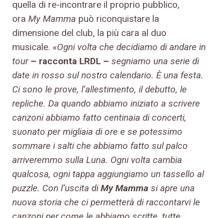
quella di re-incontrare il proprio pubblico,
ora
My Mamma
può riconquistare la
dimensione del club, la più cara al duo
musicale. «
Ogni volta che decidiamo di andare in
tour
– racconta LRDL –
segniamo una serie di
date in rosso sul nostro calendario. È una festa.
Ci sono le prove, l’allestimento, il debutto, le
repliche. Da quando abbiamo iniziato a scrivere
canzoni abbiamo fatto centinaia di concerti,
suonato per migliaia di ore e se potessimo
sommare i salti che abbiamo fatto sul palco
arriveremmo sulla Luna. Ogni volta cambia
qualcosa, ogni tappa aggiungiamo un tassello al
puzzle. Con l’uscita di
My Mamma
si apre una
nuova storia che ci permetterà di raccontarvi le
canzoni per come le abbiamo scritte, tutte