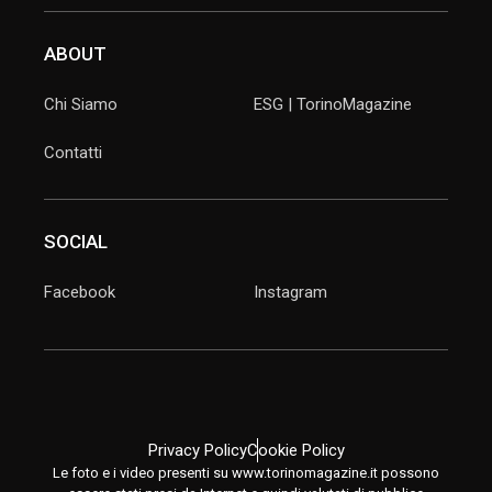
ABOUT
Chi Siamo
ESG | TorinoMagazine
Contatti
SOCIAL
Facebook
Instagram
Privacy Policy
Cookie Policy
Le foto e i video presenti su www.torinomagazine.it possono