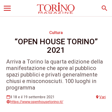
search
Cultura
“OPEN HOUSE TORINO”
2021
Arriva a Torino la quarta edizione della
manifestazione che apre al pubblico
spazi pubblici e privati generalmente
chiusi e misconosciuti. 100 luoghi in
programma
Il 18 e il 19 settembre 2021
Vari
calendar_today
place
https://www.openhousetorino.it/
language