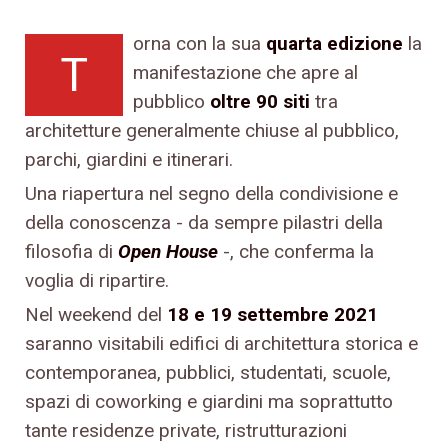
orna con la sua
quarta edizione
la
T
manifestazione che apre al
pubblico
oltre 90 siti
tra
architetture generalmente chiuse al pubblico,
parchi, giardini e itinerari.
Una riapertura nel segno della condivisione e
della conoscenza - da sempre pilastri della
filosofia di
Open House
-, che conferma la
voglia di ripartire.
Nel weekend del
18 e 19 settembre 2021
saranno visitabili edifici di architettura storica e
contemporanea, pubblici, studentati, scuole,
spazi di coworking e giardini ma soprattutto
tante residenze private, ristrutturazioni