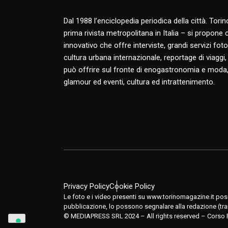
Dal 1988 l’enciclopedia periodica della città. Tori
prima rivista metropolitana in Italia – si propone
innovativo che offre interviste, grandi servizi fotog
cultura urbana internazionale, reportage di viaggi,
può offrire sul fronte di enogastronomia e moda,
glamour ed eventi, cultura ed intrattenimento.
Privacy Policy
Cookie Policy
Le foto e i video presenti su www.torinomagazine.it posso
pubblicazione, lo possono segnalare alla redazione (tra
© MEDIAPRESS SRL 2024 – All rights reserved – Corso 