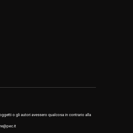
ggetti o gli autori avessero qualcosa in contrario alla
re@pec.it