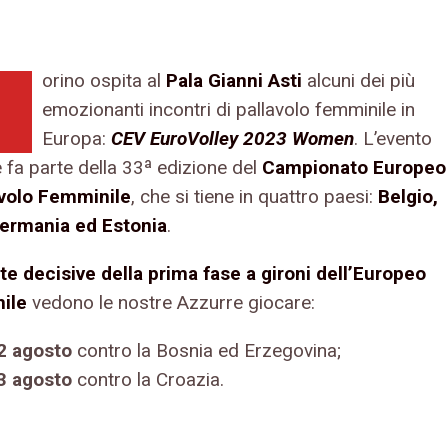
orino ospita al
Pala Gianni Asti
alcuni dei più
emozionanti incontri di pallavolo femminile in
Europa:
CEV EuroVolley 2023 Women
. L’evento
 fa parte della 33ª edizione del
Campionato Europeo
avolo Femminile
, che si tiene in quattro paesi:
Belgio,
 Germania ed Estonia
.
ite decisive della prima fase a gironi dell’Europeo
ile
vedono le nostre Azzurre giocare:
2 agosto
contro la Bosnia ed Erzegovina;
3 agosto
contro la Croazia.