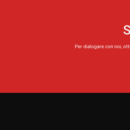
S
Per dialogare con noi, ot