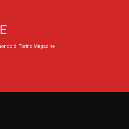
NE
l mondo di Torino Magazine