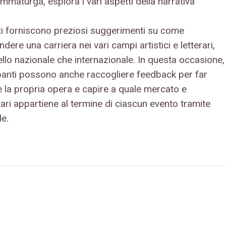
mmaturga, esplora i vari aspetti della narrativa
iti forniscono preziosi suggerimenti su come
ndere una carriera nei vari campi artistici e letterari,
vello nazionale che internazionale. In questa occasione, 
panti possono anche raccogliere feedback per far
e la propria opera e capire a quale mercato e
ari appartiene al termine di ciascun evento tramite
e.