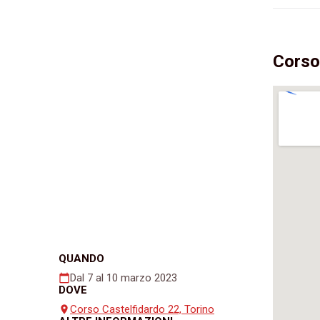
Corso
QUANDO
Dal 7 al 10 marzo 2023
calendar_today
DOVE
Corso Castelfidardo 22, Torino
place