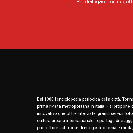
Per dialogare con noi, ot
Dal 1988 l’enciclopedia periodica della città. Tori
prima rivista metropolitana in Italia – si propone
innovativo che offre interviste, grandi servizi fotog
cultura urbana internazionale, reportage di viaggi,
può offrire sul fronte di enogastronomia e moda,