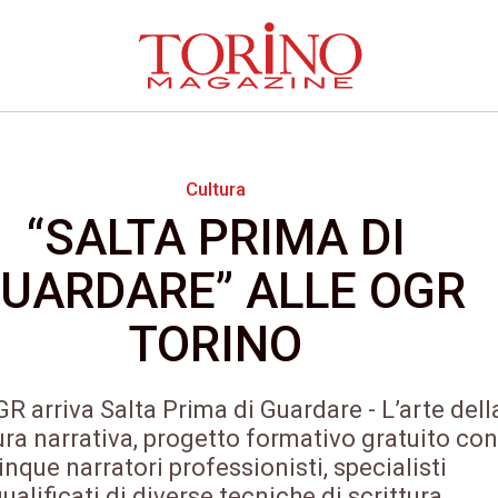
Cultura
“SALTA PRIMA DI
UARDARE” ALLE OGR
TORINO
GR arriva Salta Prima di Guardare - L’arte dell
ura narrativa, progetto formativo gratuito con
inque narratori professionisti, specialisti
ualificati di diverse tecniche di scrittura