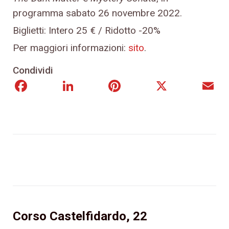
programma sabato 26 novembre 2022.
Biglietti: Intero 25 € / Ridotto -20%
Per maggiori informazioni:
sito
.
Condividi
Facebook
LinkedIn
Pinterest
X
E
Corso Castelfidardo, 22