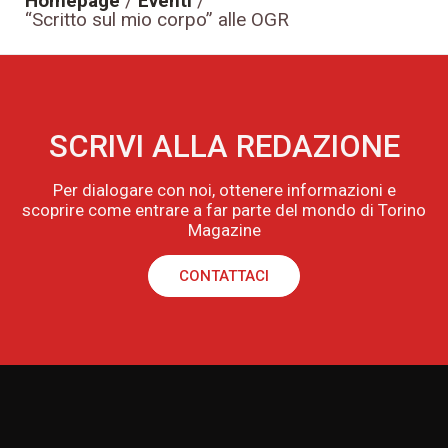
Homepage
/
Eventi
/
“Scritto sul mio corpo” alle OGR
SCRIVI ALLA REDAZIONE
Per dialogare con noi, ottenere informazioni e
scoprire come entrare a far parte del mondo di Torino
Magazine
CONTATTACI