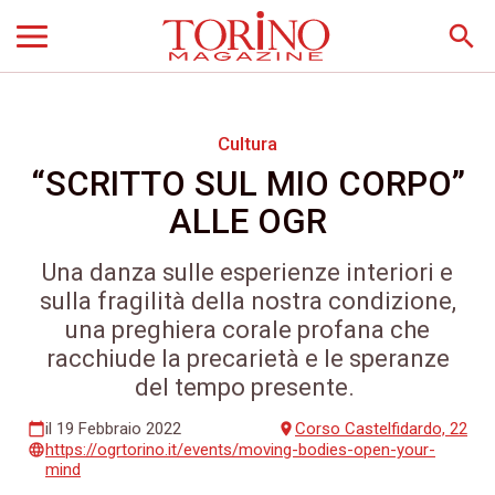
search
Cultura
“SCRITTO SUL MIO CORPO”
ALLE OGR
Una danza sulle esperienze interiori e
sulla fragilità della nostra condizione,
una preghiera corale profana che
racchiude la precarietà e le speranze
del tempo presente.
il 19 Febbraio 2022
Corso Castelfidardo, 22
calendar_today
place
https://ogrtorino.it/events/moving-bodies-open-your-
language
mind