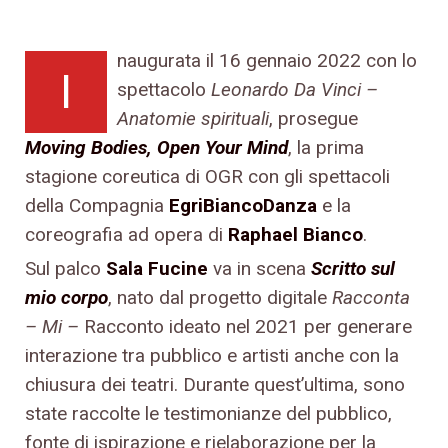
naugurata il 16 gennaio 2022 con lo
I
spettacolo
Leonardo Da Vinci –
Anatomie spirituali
, prosegue
Moving Bodies, Open Your Mind
, la prima
stagione coreutica di OGR con gli spettacoli
della Compagnia
EgriBiancoDanza
e la
coreografia ad opera di
Raphael Bianco
.
Sul palco
Sala Fucine
va in scena
Scritto sul
mio corpo
, nato dal progetto digitale
Racconta
– Mi –
Racconto ideato nel 2021 per generare
interazione tra pubblico e artisti anche con la
chiusura dei teatri. Durante quest’ultima, sono
state raccolte le testimonianze del pubblico,
fonte di ispirazione e rielaborazione per la