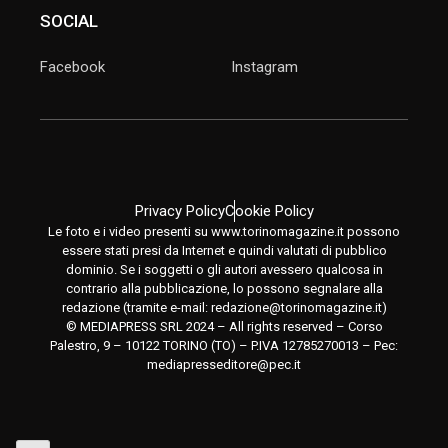
SOCIAL
Facebook
Instagram
Privacy Policy
Cookie Policy
Le foto e i video presenti su www.torinomagazine.it possono
essere stati presi da Internet e quindi valutati di pubblico
dominio. Se i soggetti o gli autori avessero qualcosa in
contrario alla pubblicazione, lo possono segnalare alla
redazione (tramite e-mail:
redazione@torinomagazine.it
)
© MEDIAPRESS SRL 2024 – All rights reserved – Corso
Palestro, 9 – 10122 TORINO (TO) – P.IVA 12785270013 – Pec:
mediapresseditore@pec.it