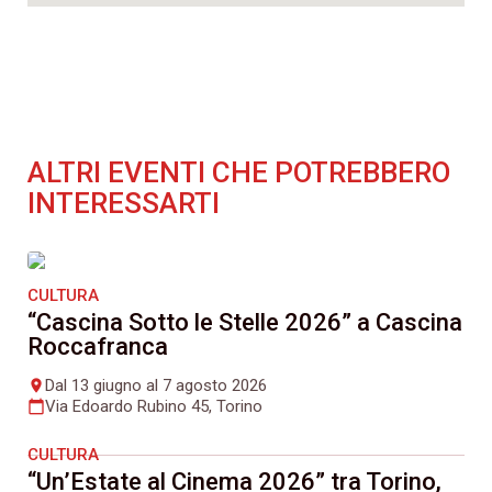
ALTRI EVENTI CHE POTREBBERO
INTERESSARTI
CULTURA
“Cascina Sotto le Stelle 2026” a Cascina
Roccafranca
Dal 13 giugno al 7 agosto 2026
place
Via Edoardo Rubino 45, Torino
calendar_today
CULTURA
“Un’Estate al Cinema 2026” tra Torino,