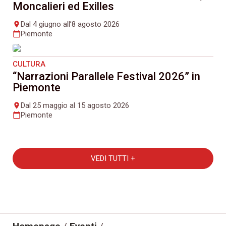
Moncalieri ed Exilles
Dal 4 giugno all’8 agosto 2026
place
Piemonte
calendar_today
CULTURA
“Narrazioni Parallele Festival 2026” in
Piemonte
Dal 25 maggio al 15 agosto 2026
place
Piemonte
calendar_today
VEDI TUTTI +