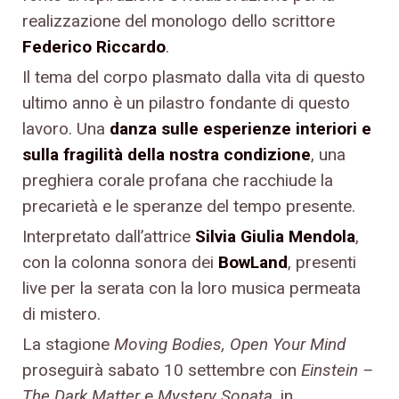
realizzazione del monologo dello scrittore
Federico Riccardo
.
Il tema del corpo plasmato dalla vita di questo
ultimo anno è un pilastro fondante di questo
lavoro. Una
danza sulle esperienze interiori e
sulla fragilità della nostra condizione
, una
preghiera corale profana che racchiude la
precarietà e le speranze del tempo presente.
Interpretato dall’attrice
Silvia Giulia Mendola
,
con la colonna sonora dei
BowLand
, presenti
live per la serata con la loro musica permeata
di mistero.
La stagione
Moving Bodies, Open Your Mind
proseguirà sabato 10 settembre con
Einstein –
The Dark Matter
e
Mystery Sonata
, in