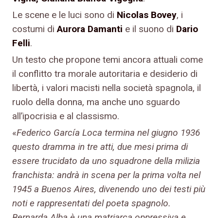
Le scene e le luci sono di
Nicolas Bovey
, i
costumi di
Aurora Damanti
e il suono di
Dario
Felli
.
Un testo che propone temi ancora attuali come
il conflitto tra morale autoritaria e desiderio di
libertà, i valori macisti nella società spagnola, il
ruolo della donna, ma anche uno sguardo
all’ipocrisia e al classismo.
«
Federico García Loca termina nel giugno 1936
questo dramma in tre atti, due mesi prima di
essere trucidato da uno squadrone della milizia
franchista: andrà in scena per la prima volta nel
1945 a Buenos Aires, divenendo uno dei testi più
noti e rappresentati del poeta spagnolo.
Bernarda Alba è una matriarca oppressiva e