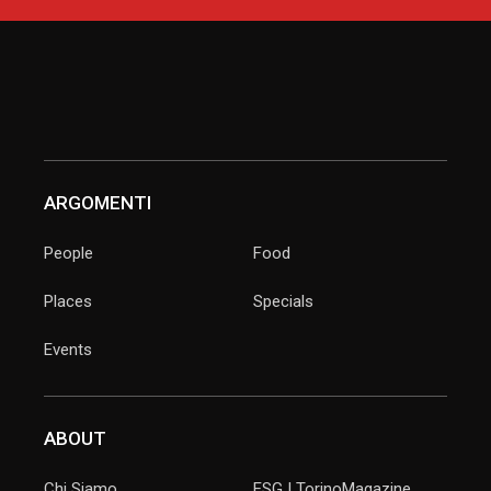
ARGOMENTI
People
Food
Places
Specials
Events
ABOUT
Chi Siamo
ESG | TorinoMagazine