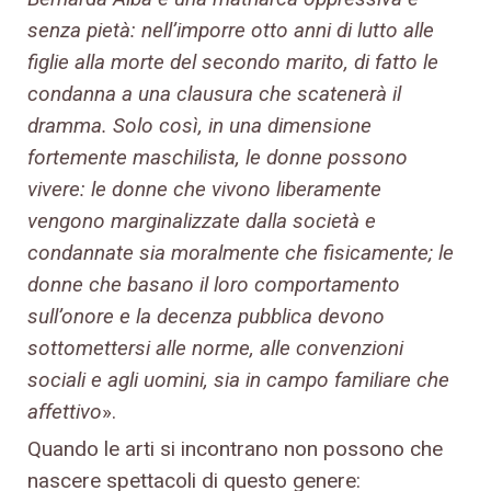
senza pietà: nell’imporre otto anni di lutto alle
figlie alla morte del secondo marito, di fatto le
condanna a una clausura che scatenerà il
dramma. Solo così, in una dimensione
fortemente maschilista, le donne possono
vivere: le donne che vivono liberamente
vengono marginalizzate dalla società e
condannate sia moralmente che fisicamente; le
donne che basano il loro comportamento
sull’onore e la decenza pubblica devono
sottomettersi alle norme, alle convenzioni
sociali e agli uomini, sia in campo familiare che
affettivo
».
Quando le arti si incontrano non possono che
nascere spettacoli di questo genere: