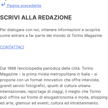
subdirectory_arrow_left
Pagina precedente
SCRIVI ALLA REDAZIONE
Per dialogare con noi, ottenere informazioni e scoprire
come entrare a far parte del mondo di Torino Magazine
CONTATTACI
Dal 1988 l’enciclopedia periodica della città. Torino
Magazine – la prima rivista metropolitana in Italia – si
propone con un format innovativo che offre interviste,
grandi servizi fotografici, spunti di cultura urbana
internazionale, reportage di viaggi, il meglio che Torino
può offrire sul fronte di enogastronomia e moda, shopping
ed arte, glamour ed eventi, cultura ed intrattenimento.