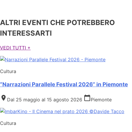
ALTRI EVENTI CHE POTREBBERO
INTERESSARTI
VEDI TUTTI +
Cultura
“Narrazioni Parallele Festival 2026” in Piemonte
place
calendar_today
Dal 25 maggio al 15 agosto 2026
Piemonte
Cultura