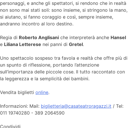
personaggi, e anche gli spettatori, si rendono che in realtà
non sono mai stati soli: sono insieme, si stringono la mano,
si aiutano, si fanno coraggio e così, sempre insieme,
andranno incontro al loro destino.
Regia di
Roberto Anglisani
che interpreterà anche
Hansel
e
Liliana Letterese
nei panni di
Gretel
.
Uno spettacolo sospeso tra favola e realtà che offre più di
un spunto di riflessione, portando l’attenzione
sull’importanza delle piccole cose. Il tutto raccontato con
la leggerezza e la semplicità dei bambini.
Vendita biglietti
online
.
Informazioni: Mail:
biglietteria@casateatroragazzi.it
/ Tel:
011 19740280 - 389 2064590
Condividi