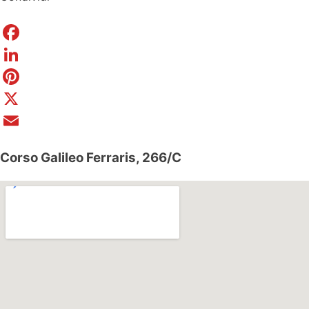
Facebook
LinkedIn
Pinterest
X
Email
Corso Galileo Ferraris, 266/C