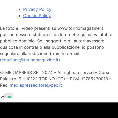
Privacy Policy
Cookie Policy
Le foto e i video presenti su www.torinomagazine.it
possono essere stati presi da Internet e quindi valutati di
pubblico dominio. Se i soggetti o gli autori avessero
qualcosa in contrario alla pubblicazione, lo possono
segnalare alla redazione (tramite e-mail:
redazione@torinomagazine.it
)
© MEDIAPRESS SRL 2024 – All rights reserved – Corso
Palestro, 9 – 10122 TORINO (TO) – P.IVA 12785270013 –
Pec:
mediapresseditore@pec.it
arrow_upward